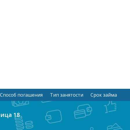
Способ погашения
Тип занятости
Срок займа
ница 18