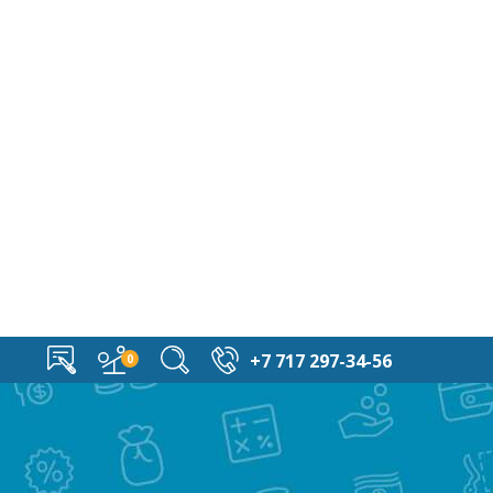
+7 717 297-34-56