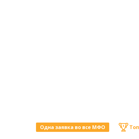
Одна заявка во все МФО
Топ