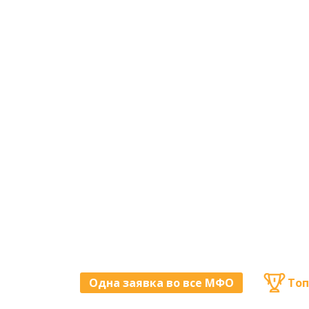
Одна заявка во все МФО
Топ