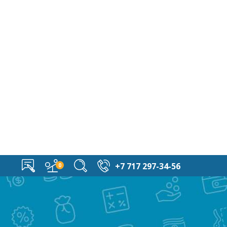
+7 717 297-34-56