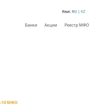
Язык:
RU
| KZ
Банки
Акции
Реестр МФО
-10 МФО