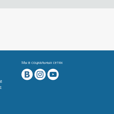
Мы в социальных сетях
и
е