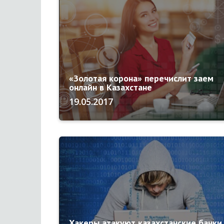
«Золотая корона» перечислит заем
онлайн в Казахстане
19.05.2017
Хакеры атакуют казахстанские банки