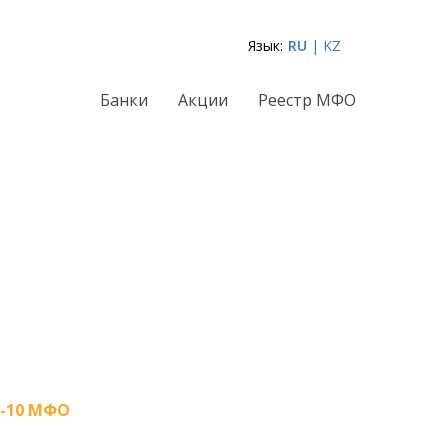
Язык:
RU
| KZ
Банки
Акции
Реестр МФО
-10 МФО