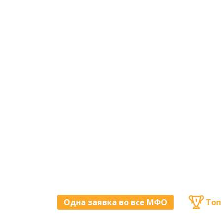
Одна заявка во все МФО
Топ