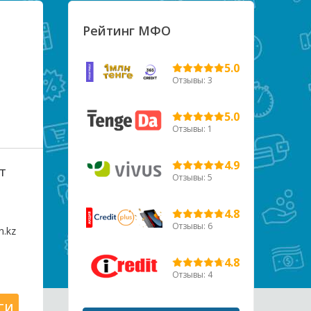
Рейтинг МФО
5.0
Отзывы: 3
5.0
Отзывы: 1
4.9
т
Отзывы: 5
4.8
Отзывы: 6
.kz
4.8
Отзывы: 4
ГИ