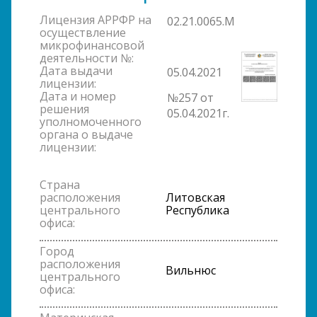
Лицензия АРРФР на
02.21.0065.M
осуществление
микрофинансовой
деятельности №:
Дата выдачи
05.04.2021
лицензии:
Дата и номер
№257 от
решения
05.04.2021г.
уполномоченного
органа о выдаче
лицензии:
Страна
расположения
Литовская
центрального
Республика
офиса:
Город
расположения
Вильнюс
центрального
офиса: