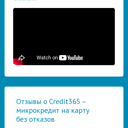
Отзывы о Credit365 –
микрокредит на карту
без отказов