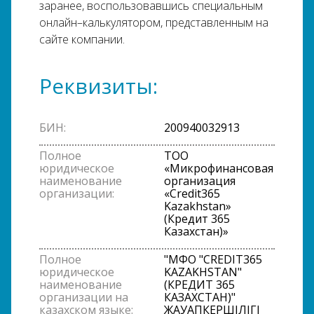
заранее, воспользовавшись специальным
онлайн–калькулятором, представленным на
сайте компании.
Реквизиты:
БИН:
200940032913
Полное
ТОО
юридическое
«Микрофинансовая
наименование
организация
организации:
«Credit365
Kazakhstan»
(Кредит 365
Казахстан)»
Полное
"МФО "CREDIT365
юридическое
KAZAKHSTAN"
наименование
(КРЕДИТ 365
организации на
КАЗАХСТАН)"
казахском языке:
ЖАУАПКЕРШІЛІГІ