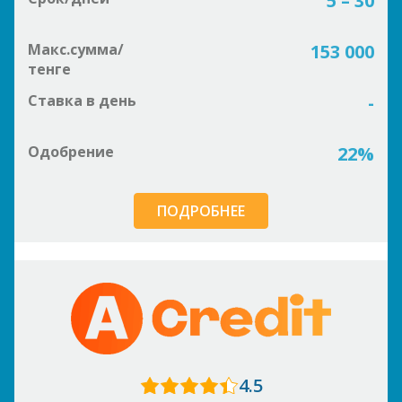
5 – 30
Макс.сумма/
153 000
тенге
Ставка в день
-
Одобрение
22%
ПОДРОБНЕЕ
4.5