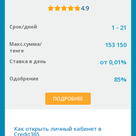
4.9
Срок/дней
1 - 21
Макс.сумма/
153 150
тенге
Ставка в день
от 0,01%
Одобрение
85%
ПОДРОБНЕЕ
Как открыть личный кабинет в
Credit365