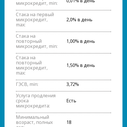
0,01% в день
микрокредит, min:
Стака на первый
микрокредит,
2,0% в день
max:
Стака на
повторный
1,00% в день
микрокредит, min:
Стака на
повторный
1,50% в день
микрокредит,
max:
ГЭСВ, min:
3,72%
Услуга продления
срока
Есть
микрокредита:
Минимальный
возраст, полных
18