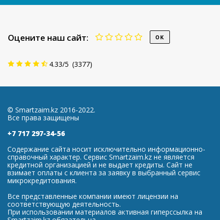
Оцените наш сайт:
4.33
/
5
(
3377
)
© Smartzaim.kz 2016-2022.
Все права защищены
+7 717 297-34-56
Содержание сайта носит исключительно информационно-
справочный характер. Сервис Smartzaim.kz не является
кредитной организацией и не выдает кредиты. Сайт не
взимает оплаты с клиента за заявку в выбранный сервис
микрокредитования.
Все представленные компании имеют лицензии на
соответствующую деятельность.
При использовании материалов активная гиперссылка на
Smartzaim.kz обязательна.