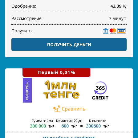
Одобрение:
43,39 %
Рассмотрение:
7 минут
Получить:
ПОЛУЧИТЬ ДЕНЬГИ
Первый 0,01%
Сравнить
Сумма займа
Комиссия
20
дн
К выплате
300 000
600
300600
тнг
тнг
тнг