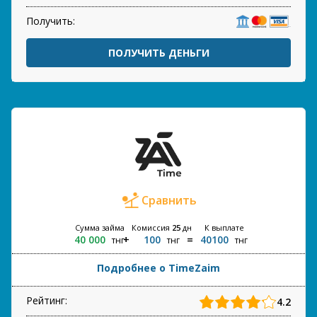
Получить:
ПОЛУЧИТЬ ДЕНЬГИ
Сравнить
Сумма займа
Комиссия
25
дн
К выплате
40 000
100
40100
тнг
тнг
тнг
Подробнее о TimeZaim
Рейтинг:
4.2