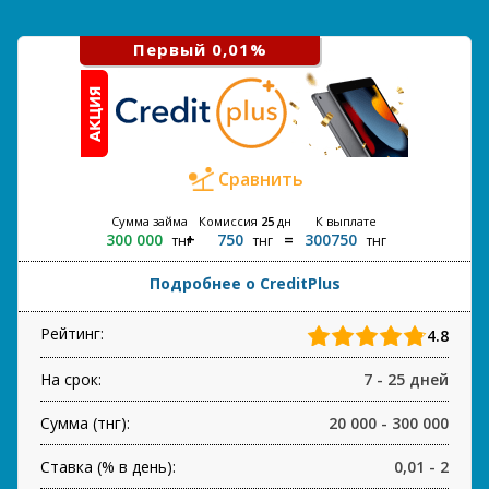
Первый 0,01%
Сравнить
Сумма займа
Комиссия
25
дн
К выплате
300 000
750
300750
тнг
тнг
тнг
Подробнее о CreditPlus
Рейтинг:
4.8
На срок:
7 - 25 дней
Сумма (тнг):
20 000 - 300 000
Ставка (% в день):
0,01 - 2