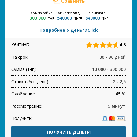
Сравнить
Сумма займа
Комиссия
90
дн
К выплате
300 000
540000
840000
тнг
тнг
тнг
Подробнее о ДеньгиClick
Рейтинг:
4.6
На срок:
30 - 90 дней
Сумма (тнг):
10 000 - 300 000
Ставка (% в день):
2 - 2,5
Одобрение:
65 %
Рассмотрение:
5 минут
Получить:
ПОЛУЧИТЬ ДЕНЬГИ