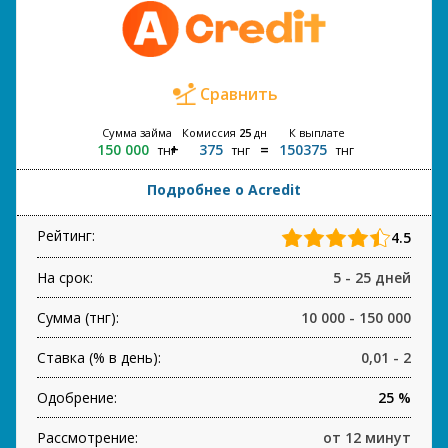
Сравнить
Сумма займа
Комиссия
25
дн
К выплате
150 000
375
150375
тнг
тнг
тнг
Подробнее о Acredit
Рейтинг:
4.5
На срок:
5 - 25 дней
Сумма (тнг):
10 000 - 150 000
Ставка (% в день):
0,01 - 2
Одобрение:
25 %
Рассмотрение:
от 12 минут