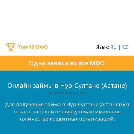
Топ-10 МФО
Язык:
RU |
KZ
Одна заявка во все МФО
Онлайн займы в Нур-Султане (Астане)
Обновлено в августе 2026
Для получения займа в Нур-Султане (Астане) без
отказа, заполните заявку в максимальное
количество кредитных организаций: