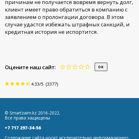
причинам не получается вовремя вернуть долг,
клиент имеет право обратиться в компанию с
заявлением о пролонгации договора. В этом
случае удастся избежать штрафных санкций, и
кредитная история не испортится.
Оцените наш сайт:
4.33
/
5
(
3377
)
© Smartzaim.kz 2016-2022.
Все права защищены
+7 717 297-34-56
Содержание сайта носит исключительно информационно-