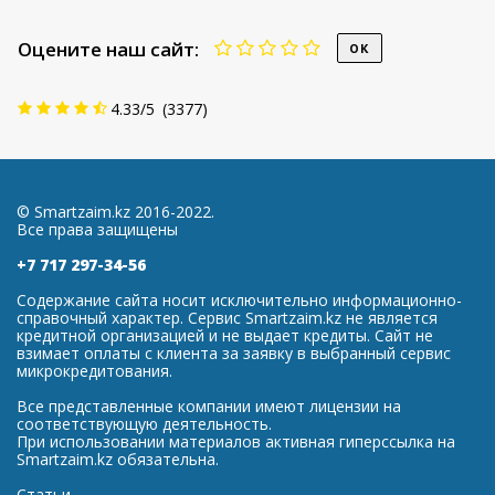
Оцените наш сайт:
4.33
/
5
(
3377
)
© Smartzaim.kz 2016-2022.
Все права защищены
+7 717 297-34-56
Содержание сайта носит исключительно информационно-
справочный характер. Сервис Smartzaim.kz не является
кредитной организацией и не выдает кредиты. Сайт не
взимает оплаты с клиента за заявку в выбранный сервис
микрокредитования.
Все представленные компании имеют лицензии на
соответствующую деятельность.
При использовании материалов активная гиперссылка на
Smartzaim.kz обязательна.
Статьи