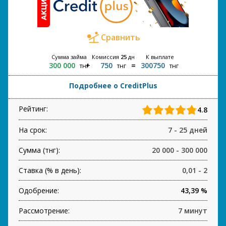
Сравнить
Сумма займа
Комиссия
25
дн
К выплате
300 000
750
300750
тнг
тнг
тнг
Подробнее о CreditPlus
Рейтинг:
4.8
На срок:
7 - 25 дней
Сумма (тнг):
20 000 - 300 000
Ставка (% в день):
0,01 - 2
Одобрение:
43,39 %
Рассмотрение:
7 минут