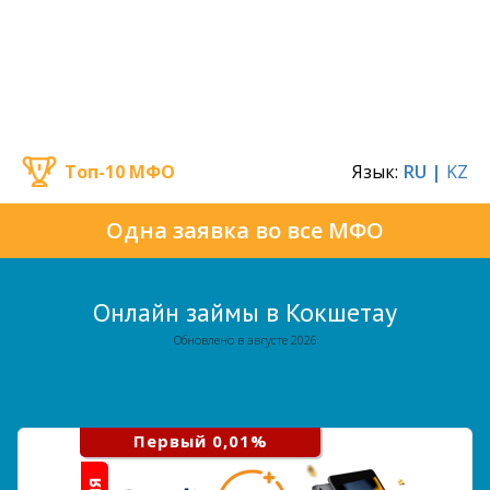
Топ-10 МФО
Язык:
RU |
KZ
Одна заявка во все МФО
Онлайн займы в Кокшетау
Обновлено в августе 2026
Первый 0,01%