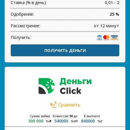
Ставка (% в день):
0,01 - 2
Одобрение:
25 %
Рассмотрение:
от 12 минут
Получить:
ПОЛУЧИТЬ ДЕНЬГИ
Сравнить
Сумма займа
Комиссия
90
дн
К выплате
300 000
540000
840000
тнг
тнг
тнг