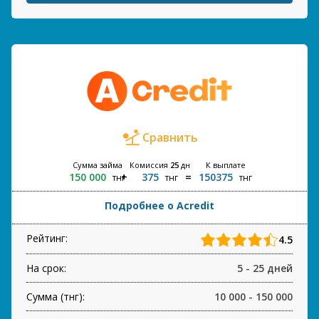
Сравнить
Сумма займа
Комиссия
25
дн
К выплате
150 000
375
150375
тнг
тнг
тнг
Подробнее о Acredit
Рейтинг:
4.5
На срок:
5 - 25 дней
Сумма (тнг):
10 000 - 150 000