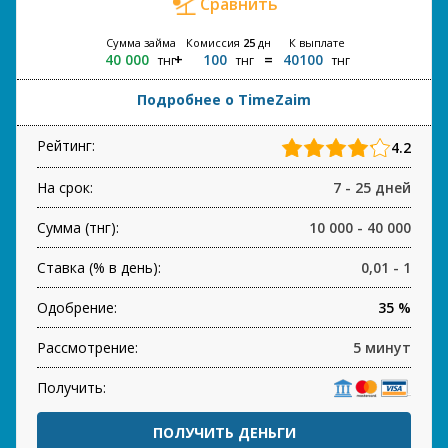
Сравнить
Сумма займа
Комиссия
25
дн
К выплате
40 000
100
40100
тнг
тнг
тнг
Подробнее о TimeZaim
Рейтинг:
4.2
На срок:
7 - 25 дней
Сумма (тнг):
10 000 - 40 000
Ставка (% в день):
0,01 - 1
Одобрение:
35 %
Рассмотрение:
5 минут
Получить:
ПОЛУЧИТЬ ДЕНЬГИ