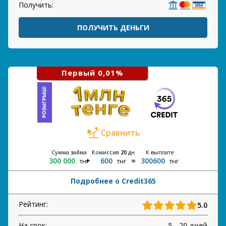
Получить:
ПОЛУЧИТЬ ДЕНЬГИ
Первый 0,01%
Сравнить
Сумма займа
Комиссия
20
дн
К выплате
300 000
600
300600
тнг
тнг
тнг
Подробнее о Credit365
Рейтинг:
5.0
На срок:
5 - 20 дней