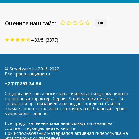
Оцените наш сайт:
4.33
/
5
(
3377
)
© Smartzaim.kz 2016-2022.
Все права защищены
+7 717 297-34-56
Содержание сайта носит исключительно информационно-
справочный характер. Сервис Smartzaim.kz не является
кредитной организацией и не выдает кредиты. Сайт не
взимает оплаты с клиента за заявку в выбранный сервис
микрокредитования.
Все представленные компании имеют лицензии на
соответствующую деятельность.
При использовании материалов активная гиперссылка на
Smartzaim.kz обязательна.