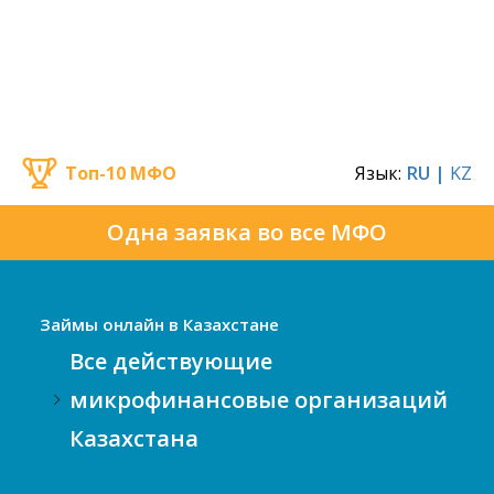
Топ-10 МФО
Язык:
RU |
KZ
Одна заявка во все МФО
Займы онлайн в Казахстане
Все действующие
микрофинансовые организаций
Казахстана