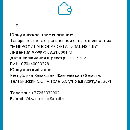
Шу
Юридическое наименование:
Товарищество с ограниченной ответственностью
"МИКРОФИНАНСОВАЯ ОРГАНИЗАЦИЯ "ШУ"
Лицензия АРРФР:
08.21.0001.М
Дата включения в реестр:
10.02.2021
БИН:
070440003328
Юридический адрес:
Республика Казахстан, Жамбылская Область,
Телебийский С.О., А.Толе Би, ул. Уаш Асатулы, 36/1
Телефон:
+77263832902
E-mail:
Oksana.mko@mail.ru