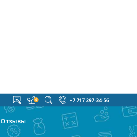
+7 717 297-34-56
Отзывы