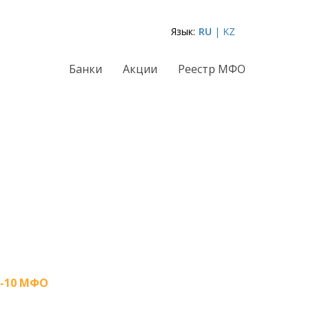
Язык:
RU
| KZ
Банки
Акции
Реестр МФО
-10 МФО