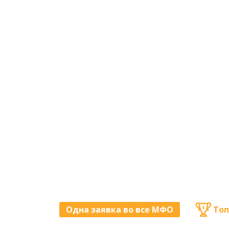
Одна заявка во все МФО
Топ