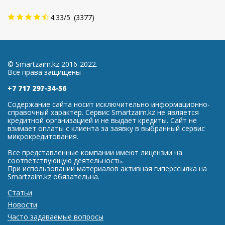
4.33
/
5
(
3377
)
© Smartzaim.kz 2016-2022.
Все права защищены
+7 717 297-34-56
Содержание сайта носит исключительно информационно-
справочный характер. Сервис Smartzaim.kz не является
кредитной организацией и не выдает кредиты. Сайт не
взимает оплаты с клиента за заявку в выбранный сервис
микрокредитования.
Все представленные компании имеют лицензии на
соответствующую деятельность.
При использовании материалов активная гиперссылка на
Smartzaim.kz обязательна.
Статьи
Новости
Часто задаваемые вопросы