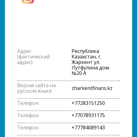
Адрес
Республика
(фактический
Казахстан, г.
адрес):
Жаркент ул.
Лутфулина дом.
№20 А
Версия сайта на
zharkentfinans.kz
русском языке:
Телефон:
+77283151250
Телефон:
+77078931175
Телефон:
+77784089143