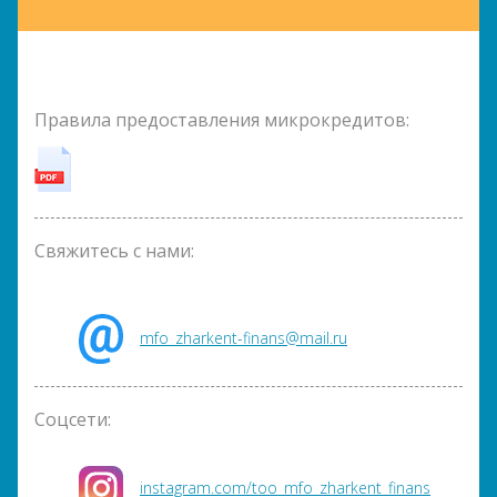
Правила предоставления микрокредитов:
Свяжитесь с нами:
mfo_zharkent-finans@mail.ru
Соцсети:
instagram.com/too_mfo_zharkent_finans