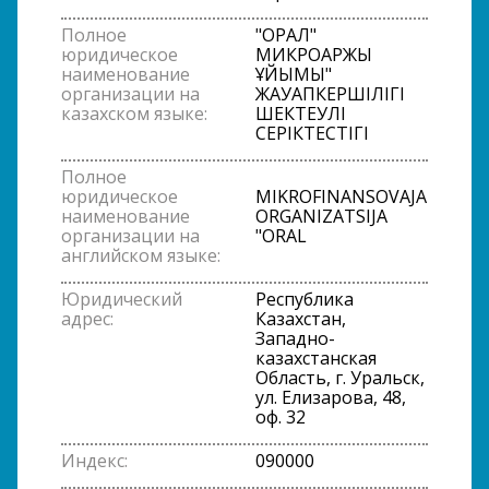
Полное
"ОРАЛ"
юридическое
МИКРОҚАРЖЫ
наименование
ҰЙЫМЫ"
организации на
ЖАУАПКЕРШІЛІГІ
казахском языке:
ШЕКТЕУЛІ
СЕРІКТЕСТІГІ
Полное
юридическое
MIKROFINANSOVAJA
наименование
ORGANIZATSIJA
организации на
"ORAL
английском языке:
Юридический
Республика
адрес:
Казахстан,
Западно-
казахстанская
Область, г. Уральск,
ул. Елизарова, 48,
оф. 32
Индекс:
090000