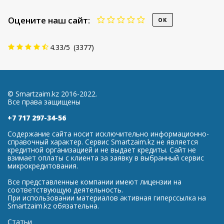
Оцените наш сайт:
4.33
/
5
(
3377
)
© Smartzaim.kz 2016-2022.
Все права защищены
+7 717 297-34-56
Содержание сайта носит исключительно информационно-
справочный характер. Сервис Smartzaim.kz не является
кредитной организацией и не выдает кредиты. Сайт не
взимает оплаты с клиента за заявку в выбранный сервис
микрокредитования.
Все представленные компании имеют лицензии на
соответствующую деятельность.
При использовании материалов активная гиперссылка на
Smartzaim.kz обязательна.
Статьи