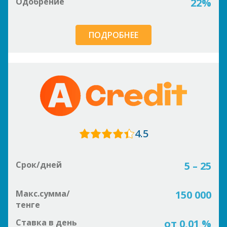
Одобрение
22%
ПОДРОБНЕЕ
4.5
Срок/дней
5 – 25
Макс.сумма/
150 000
тенге
Ставка в день
от 0,01 %