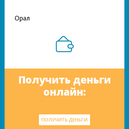
Орал
Получить деньги
онлайн:
ПОЛУЧИТЬ ДЕНЬГИ