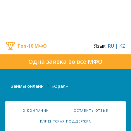
Топ-10 МФО
Язык:
RU |
KZ
Одна заявка во все МФО
Займы онлайн
«Орал»
О КОМПАНИИ
ОСТАВИТЬ ОТЗЫВ
КЛИЕНТСКАЯ ПОДДЕРЖКА