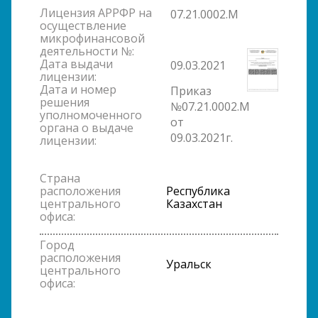
Лицензия АРРФР на
07.21.0002.М
осуществление
микрофинансовой
деятельности №:
Дата выдачи
09.03.2021
лицензии:
Дата и номер
Приказ
решения
№07.21.0002.М
уполномоченного
от
органа о выдаче
09.03.2021г.
лицензии:
Страна
расположения
Республика
центрального
Казахстан
офиса:
Город
расположения
Уральск
центрального
офиса: