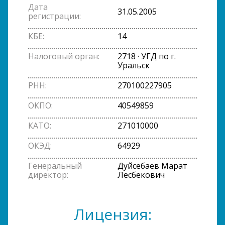
Дата
31.05.2005
регистрации:
КБЕ:
14
Налоговый орган:
2718 · УГД по г.
Уральск
РНН:
270100227905
ОКПО:
40549859
КАТО:
271010000
ОКЭД:
64929
Генеральный
Дуйсебаев Марат
директор:
Лесбекович
Лицензия: