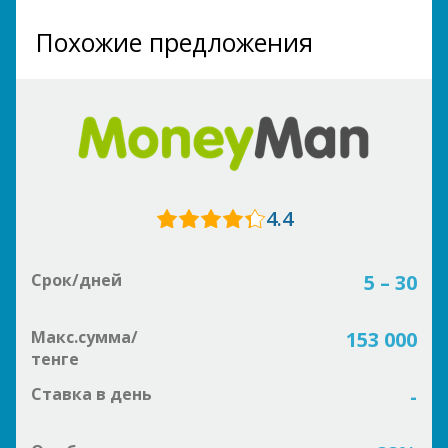
Похожие предложения
4.4
Срок/дней
5 – 30
Макс.сумма/
153 000
тенге
Ставка в день
-