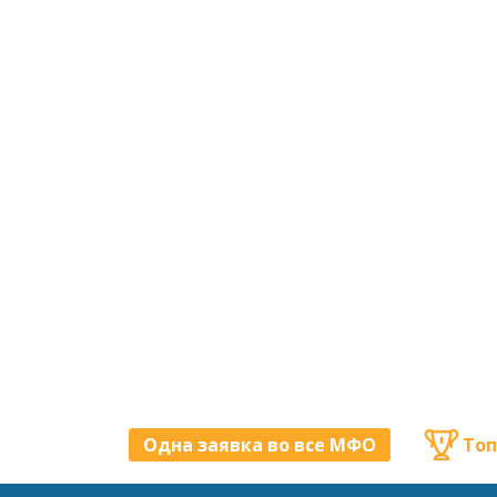
Одна заявка во все МФО
Топ