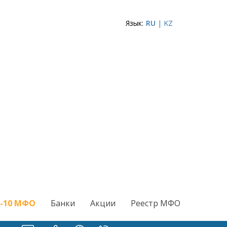
Язык:
RU
| KZ
-10 МФО
Банки
Акции
Реестр МФО