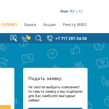
Язык:
RU
| KZ
-10 МФО
Банки
Акции
Реестр МФО
+7 717 297-34-56
Подать заявку
Не смогли выбрать компанию?
Оставьте заявку и мы подберем
для Вас наиболее выгодные
займы!