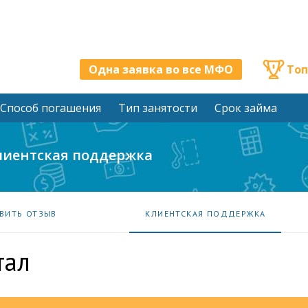
Одна заявка во все МФО
Топ
Способ погашения
Тип занятости
Срок займа
лиентская поддержка
ВИТЬ ОТЗЫВ
КЛИЕНТСКАЯ ПОДДЕРЖКА
тал