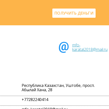
ПОЛУЧИТЬ ДЕНЬГИ
mfo-
karatal2018@mail.ru
Республика Казахстан, Уштобе, просп.
Абылай Хана, 28
+77282240414