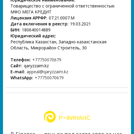
Товарищество с ограниченной ответственностью
МФО МЕГА КРЕДИТ
Лицензия АРРФР:
07.21.0007.М
Дата включения в реестр:
19.03.2021
БИН:
180640014889
Юридический адрес:
Республика Казахстан, Западно-казахстанская
Область, Микрорайон Строитель, 30
Телефон:
+77750070679
Сайт:
qaryzzaim.kz
E-mail:
appeal@qaryzzaim.kz
WhatsApp:
+77750070679
R-Finance — деньги под залог авто за час