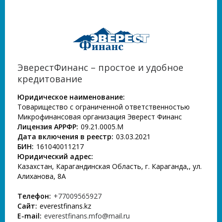
ЭверестФинанс – простое и удобное
кредитование
Юридическое наименование:
Товарищество с ограниченной ответственностью
Микрофинансовая организация Эверест Финанс
Лицензия АРРФР:
09.21.0005.М
Дата включения в реестр:
03.03.2021
БИН:
161040011217
Юридический адрес:
Казахстан, Карагандинская Область, г. Караганда,, ул.
Алиханова, 8А
Телефон:
+77009565927
Сайт:
everestfinans.kz
E-mail:
everestfinans.mfo@mail.ru