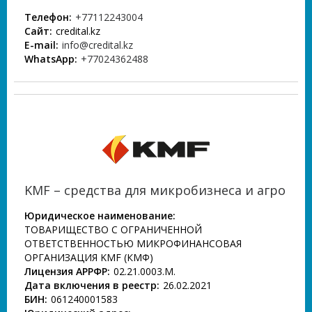
Телефон:
+77112243004
Сайт:
credital.kz
E-mail:
info@credital.kz
WhatsApp:
+77024362488
KMF – средства для микробизнеса и агро
Юридическое наименование:
ТОВАРИЩЕСТВО С ОГРАНИЧЕННОЙ
ОТВЕТСТВЕННОСТЬЮ МИКРОФИНАНСОВАЯ
ОРГАНИЗАЦИЯ KMF (КМФ)
Лицензия АРРФР:
02.21.0003.М.
Дата включения в реестр:
26.02.2021
БИН:
061240001583