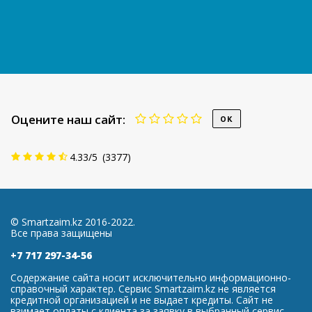
Оцените наш сайт:
4.33
/
5
(
3377
)
© Smartzaim.kz 2016-2022.
Все права защищены
+7 717 297-34-56
Содержание сайта носит исключительно информационно-
справочный характер. Сервис Smartzaim.kz не является
кредитной организацией и не выдает кредиты. Сайт не
взимает оплаты с клиента за заявку в выбранный сервис