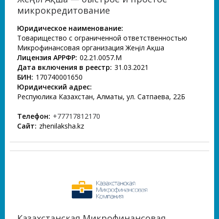
микрокредитование
Юридическое наименование:
Товарищество с ограниченной ответственностью
Микрофинансовая организация Жеңіл Ақша
Лицензия АРРФР:
02.21.0057.М
Дата включения в реестр:
31.03.2021
БИН:
170740001650
Юридический адрес:
Респуюлика Казахстан, Алматы, ул. Сатпаева, 22Б
Телефон:
+77717812170
Сайт:
zhenilaksha.kz
Казахстанская Микрофинансовая