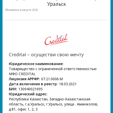
Уральск
Обновлено в августе 2026
Credital – осуществи свою мечту
Юридическое наименование:
Товарищество с ограниченной ответственностью
МФО CREDITAL
Лицензия АРРФР:
07.21.0006.М
Дата включения в реестр:
18.03.2021
БИН:
130940021695
Юридический адрес:
Республика Казахстан, Западно-Казахстанская
область, г.а.Уральск, г.Уральск, улица Қ. Аманжолов,
д.81, офис 1, 2, 3