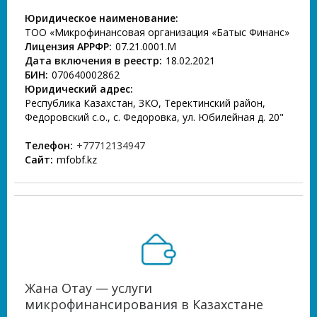
Юридическое наименование:
ТОО «Микрофинансовая организация «Батыс Финанс»
Лицензия АРРФР:
07.21.0001.М
Дата включения в реестр:
18.02.2021
БИН:
070640002862
Юридический адрес:
Республика Казахстан, ЗКО, Теректинский район,
Федоровский с.о., с. Федоровка, ул. Юбилейная д. 20"
Телефон:
+77712134947
Сайт:
mfobf.kz
Жана Отау — услуги
микрофинансирования в Казахстане