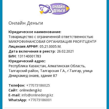
Онлайн Деньги
Юридическое наименование:
Товарищество с ограниченной ответственностью
МИКРОФИНАНСОВАЯ ОРГАНИЗАЦИЯ PROFITЦЕНТР
Лицензия АРРФР:
05.21.0005.М.
Дата включения в реестр:
26.02.2021
БИН:
131140001783
Юридический адрес:
Республика Казахстан, Алматинская Область,
Талгарский район, Талгарская Г.А., г.Талгар, улица
Дінмұхамед Қонаев, здание 87
Телефон:
+77073186025
Сайт:
onlinedengi.kz
E-mail:
info@onlinedengi.kz
WhatsApp:
+77073186001