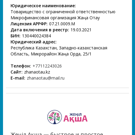
Юридическое наименование:
Товарищество с ограниченной ответственностью
Микрофинансовая организация Жаңа Отау
Лицензия АРРФР:
07.21.0009.М
Дата включения в реестр:
19.03.2021
БИН:
130440024384
Юридический адрес:
Республика Казахстан, Западно-казахстанская
Область, Микрорайон Жаңа Орда, 25/1
Телефон:
+77112243026
Сайт:
zhanaotau.kz
E-mail:
zhanaotau@mail.ru
Жеңіл Ақша — быстрое и простое