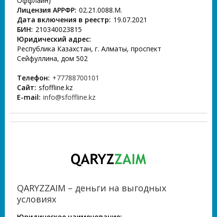
Оффлайн)
Лицензия АРРФР:
02.21.0088.М.
Дата включения в реестр:
19.07.2021
БИН:
210340023815
Юридический адрес:
Республика Казахстан, г. Алматы, проспект
Сейфуллина, дом 502
Телефон:
+77788700101
Сайт:
sfoffline.kz
E-mail:
info@sfoffline.kz
QARYZZAIM – деньги на выгодных
условиях
Юридическое наименование: