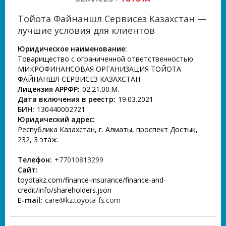
Тойота Файнаншл Сервисез Казахстан —
лучшие условия для клиентов
Юридическое наименование:
Товарищество с ограниченной ответственностью
МИКРОФИНАНСОВАЯ ОРГАНИЗАЦИЯ ТОЙОТА
ФАЙНАНШЛ СЕРВИСЕЗ КАЗАХСТАН
Лицензия АРРФР:
02.21.00.М.
Дата включения в реестр:
19.03.2021
БИН:
130440002721
Юридический адрес:
Республика Казахстан, г. Алматы, проспект Достык,
232, 3 этаж.
Телефон:
+77010813299
Сайт:
toyotakz.com/finance-insurance/finance-and-
credit/info/shareholders.json
E-mail:
care@kz.toyota-fs.com