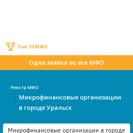
Топ-10 МФО
Одна заявка во все МФО
Реестр МФО
Микрофинансовые организации
в городе Уральск
Микрофинансовые организации в городе