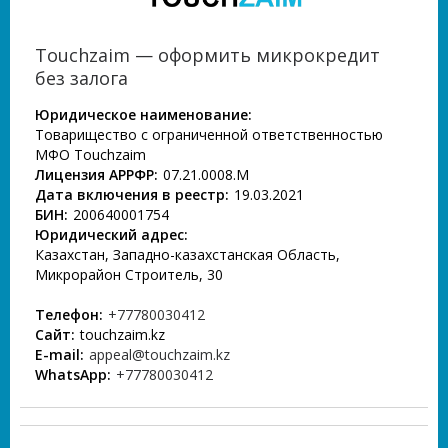
Touchzaim — оформить микрокредит
без залога
Юридическое наименование:
Товарищество с ограниченной ответственностью
МФО Touchzaim
Лицензия АРРФР:
07.21.0008.М
Дата включения в реестр:
19.03.2021
БИН:
200640001754
Юридический адрес:
Казахстан, Западно-казахстанская Область,
Микрорайон Строитель, 30
Телефон:
+77780030412
Сайт:
touchzaim.kz
E-mail:
appeal@touchzaim.kz
WhatsApp:
+77780030412