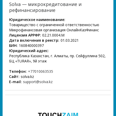
Solva — микрокредитование и
рефинансирование
Юридическое наименование:
Товарищество с ограниченной ответственностью
Микрофинансовая организация ОнлайнКазФинанс
Лицензия АРРФР:
02.21.0004.М
Дата включения в реестр:
01.03.2021
БИН:
160840000397
Юридический адрес:
Республика Казахстан, г. Алматы, пр. Сейфуллина 502,
БЦ «TURAR», 9й этаж
Телефон:
+77010063535
Сайт:
solva.kz
E-mail:
support@solva.kz