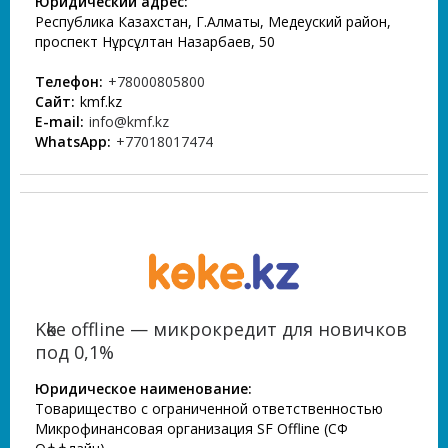
Юридический адрес:
Республика Казахстан, Г.Алматы, Медеуский район,
проспект Нұрсұлтан Назарбаев, 50
Телефон:
+78000805800
Сайт:
kmf.kz
E-mail:
info@kmf.kz
WhatsApp:
+77018017474
Kөkе offline — микрокредит для новичков
под 0,1%
Юридическое наименование:
Товарищество с ограниченной ответственностью
Микрофинансовая организация SF Offline (СФ