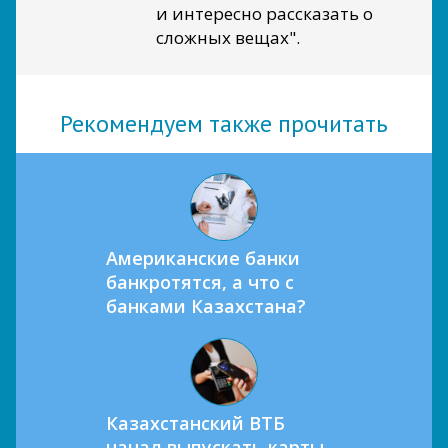
и интересно рассказать о
сложных вещах".
Рекомендуем также прочитать
Американские банки
банкротятся, а что с
банками Казахстана?
Казахстанский ВТБ
начал выпускать карты