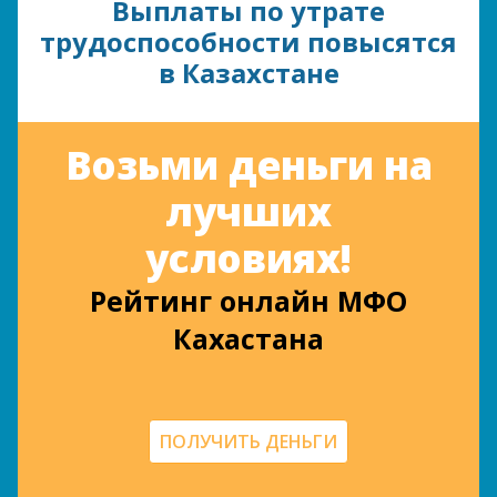
Выплаты по утрате
трудоспособности повысятся
в Казахстане
Возьми деньги на
лучших
условиях!
Рейтинг онлайн МФО
Кахастана
ПОЛУЧИТЬ ДЕНЬГИ