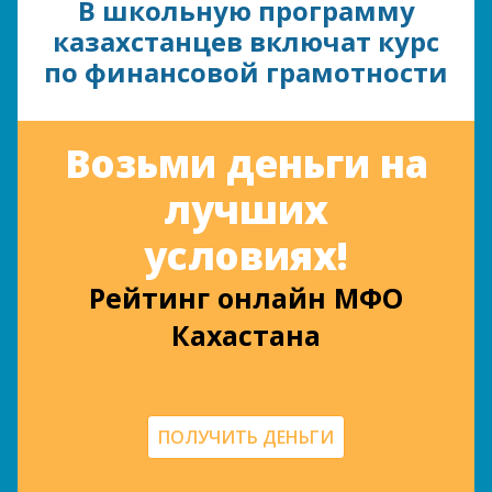
В школьную программу
казахстанцев включат курс
по финансовой грамотности
Возьми деньги на
лучших
условиях!
Рейтинг онлайн МФО
Кахастана
ПОЛУЧИТЬ ДЕНЬГИ