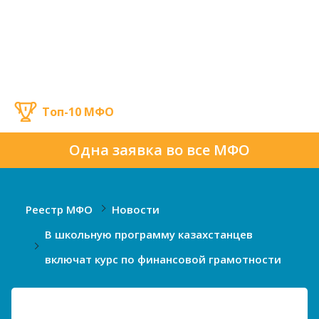
Топ-10 МФО
Одна заявка во все МФО
Реестр МФО
Новости
В школьную программу казахстанцев
включат курс по финансовой грамотности