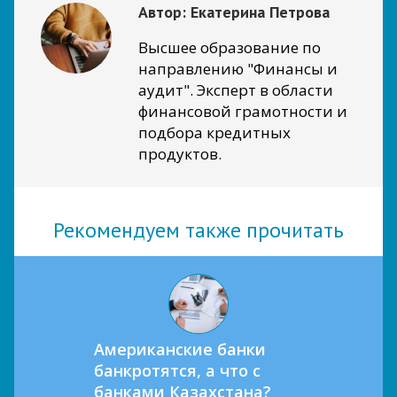
Автор:
Екатерина Петрова
Высшее образование по
направлению "Финансы и
аудит". Эксперт в области
финансовой грамотности и
подбора кредитных
продуктов.
Рекомендуем также прочитать
Американские банки
банкротятся, а что с
банками Казахстана?