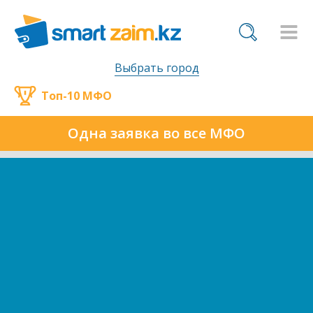
Выбрать город
Топ-10 МФО
Одна заявка во все МФО