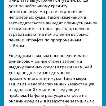
инициативы устранят ситуации, когда
долг по небольшому кредиту
неконтролируемо растет и достигает
непомерных сумм. Также изменения в
законодательстве вынудят покинуть рынок
те компании, которые целенаправленно
зарабатывают на начислении высоких
пеней и штрафов по просроченным
займам.
Еще одним важным нововведением на
финансовом рынке станет запрет на
выдачу заемных средств гражданам, чей
доход не дотягивает до уровня
прожиточного минимума. Такая мера
защитит малообеспеченных казахстанцев
от «долговой ямы» и последующих
проблем. На фоне растущего спроса на
онлайн-кредиты в Казахстане заемщики с