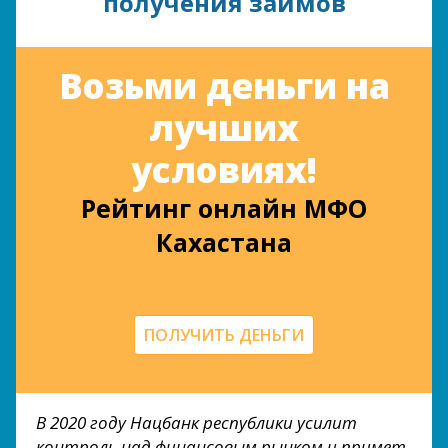
получения займов
Возьми деньги на
лучших
условиях!
Рейтинг онлайн МФО
Кахастана
ПОЛУЧИТЬ ДЕНЬГИ
В 2020 году Нацбанк республики усилит
контроль над финансовым рынком и примет