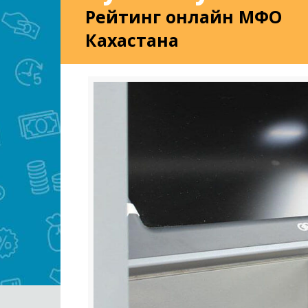
Рейтинг онлайн МФО
Кахастана