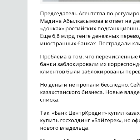
Председатель Агентства по регулир
Мадина Абылкасымова в ответ на деп
«дочках» российских подсанкционных
Еще 6,8 млрд тенге денежных перево
иностранных банках. Пострадали кли
Проблема в том, что перечисленные
банки заблокировали их корреспонде
клиентов были заблокированы перев
Но деньги не пропали бесследно. С
казахстанского бизнеса. Новые влад
списка.
Так, «Банк ЦентрКредит» купил казах
купить госхолдинг «Байтерек», но оф
нового владельца.