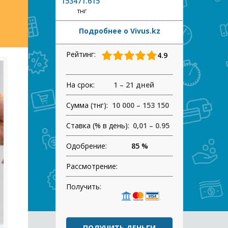
153471.615
тнг
Подробнее о Vivus.kz
Рейтинг:
4.9
На срок:
1 – 21 дней
Сумма (тнг):
10 000 – 153 150
Ставка (% в день):
0,01 – 0.95
Одобрение:
85 %
Рассмотрение:
Получить:
ПОЛУЧИТЬ ДЕНЬГИ