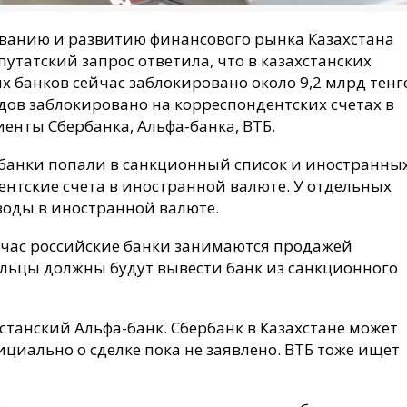
ованию и развитию финансового рынка Казахстана
утатский запрос ответила, что в казахстанских
 банков сейчас заблокировано около 9,2 млрд тенге
дов заблокировано на корреспондентских счетах в
енты Сбербанка, Альфа-банка, ВТБ.
 банки попали в санкционный список и иностранны
нтские счета в иностранной валюте. У отдельных
оды в иностранной валюте.
ейчас российские банки занимаются продажей
ельцы должны будут вывести банк из санкционного
станский Альфа-банк. Сбербанк в Казахстане может
ициально о сделке пока не заявлено. ВТБ тоже ищет