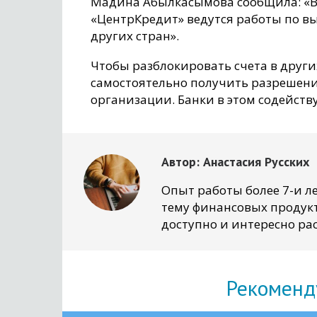
Мадина Абылкасымова сообщила: «В
«ЦентрКредит» ведутся работы по вы
других стран».
Чтобы разблокировать счета в друг
самостоятельно получить разрешени
организации. Банки в этом содейств
Автор:
Анастасия Русских
Опыт работы более 7-и ле
тему финансовых продукт
доступно и интересно рас
Рекоменд