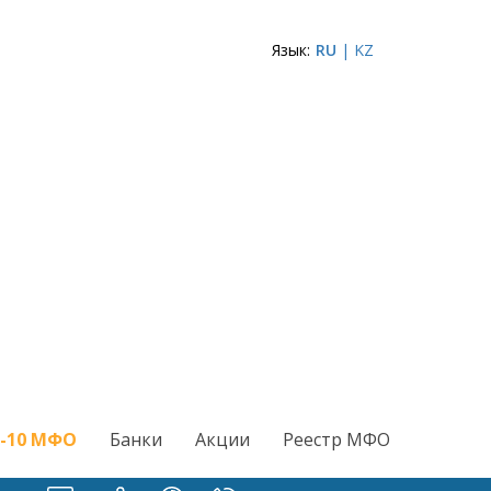
Язык:
RU
| KZ
-10 МФО
Банки
Акции
Реестр МФО