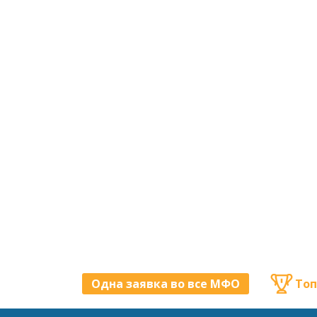
Одна заявка во все МФО
Топ