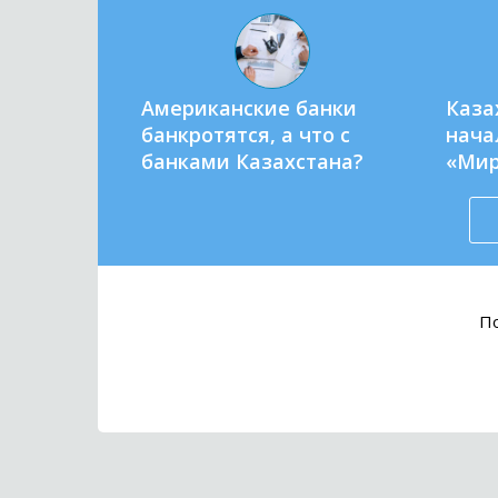
Американские банки
Каза
банкротятся, а что с
нача
банками Казахстана?
«Ми
По