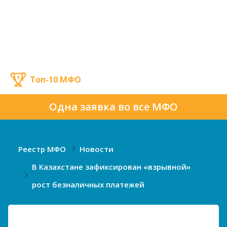
Топ-10 МФО
Одна заявка во все МФО
Реестр МФО
Новости
В Казахстане зафиксирован «взрывной»
рост безналичных платежей