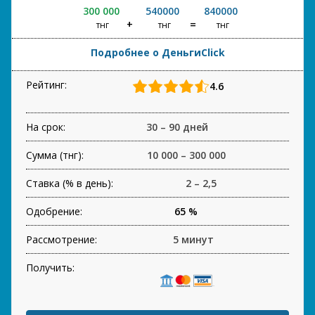
300 000
540000
840000
тнг
тнг
тнг
Подробнее о ДеньгиClick
Рейтинг:
4.6
На срок:
30 – 90 дней
Сумма (тнг):
10 000 – 300 000
Ставка (% в день):
2 – 2,5
Одобрение:
65 %
Рассмотрение:
5 минут
Получить: