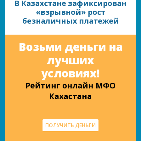
В Казахстане зафиксирован
«взрывной» рост
безналичных платежей
Возьми деньги на
лучших
условиях!
Рейтинг онлайн МФО
Кахастана
ПОЛУЧИТЬ ДЕНЬГИ