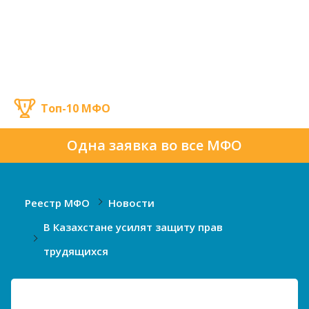
Топ-10 МФО
Одна заявка во все МФО
Реестр МФО
Новости
В Казахстане усилят защиту прав
трудящихся