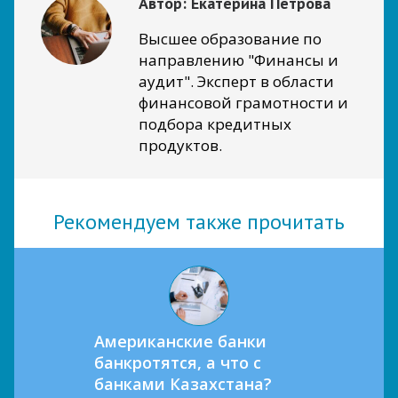
Автор:
Екатерина Петрова
Высшее образование по
направлению "Финансы и
аудит". Эксперт в области
финансовой грамотности и
подбора кредитных
продуктов.
Рекомендуем также прочитать
Американские банки
банкротятся, а что с
банками Казахстана?