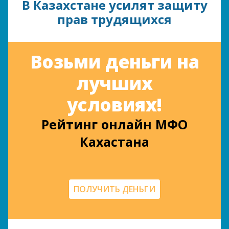
В Казахстане усилят защиту
прав трудящихся
Возьми деньги на
лучших
условиях!
Рейтинг онлайн МФО
Кахастана
ПОЛУЧИТЬ ДЕНЬГИ