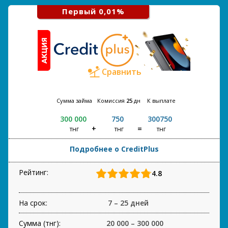
Первый 0,01%
Сравнить
Сумма займа
Комиссия
25
дн
К выплате
300 000
750
300750
тнг
тнг
тнг
Подробнее о CreditPlus
Рейтинг:
4.8
На срок:
7 – 25 дней
Сумма (тнг):
20 000 – 300 000