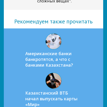
сложных вещах".
Рекомендуем также прочитать
Американские банки
банкротятся, а что с
банками Казахстана?
Казахстанский ВТБ
начал выпускать карты
«Мир»