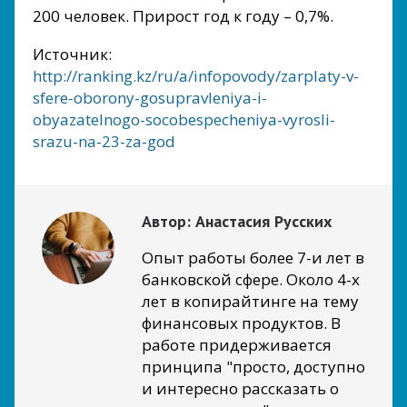
200 человек. Прирост год к году – 0,7%.
Источник:
http://ranking.kz/ru/a/infopovody/zarplaty-v-
sfere-oborony-gosupravleniya-i-
obyazatelnogo-socobespecheniya-vyrosli-
srazu-na-23-za-god
Автор:
Анастасия Русских
Опыт работы более 7-и лет в
банковской сфере. Около 4-х
лет в копирайтинге на тему
финансовых продуктов. В
работе придерживается
принципа "просто, доступно
и интересно рассказать о