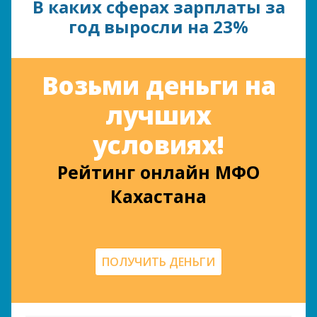
В каких сферах зарплаты за
год выросли на 23%
Возьми деньги на
лучших
условиях!
Рейтинг онлайн МФО
Кахастана
ПОЛУЧИТЬ ДЕНЬГИ