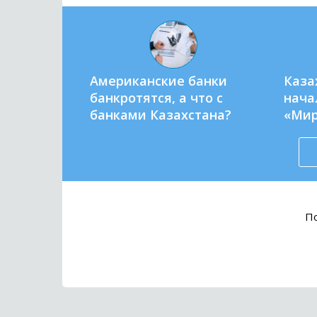
Американские банки
Каза
банкротятся, а что с
нача
банками Казахстана?
«Ми
По