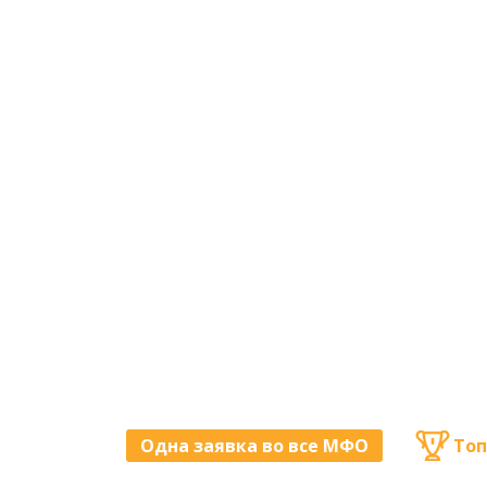
Одна заявка во все МФО
Топ