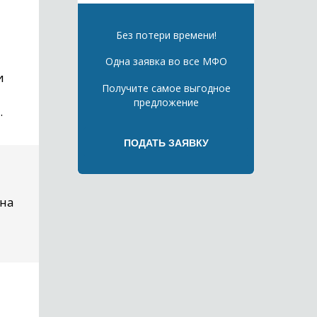
Без потери времени!
Одна заявка во все МФО
и
Получите самое выгодное
предложение
.
 на