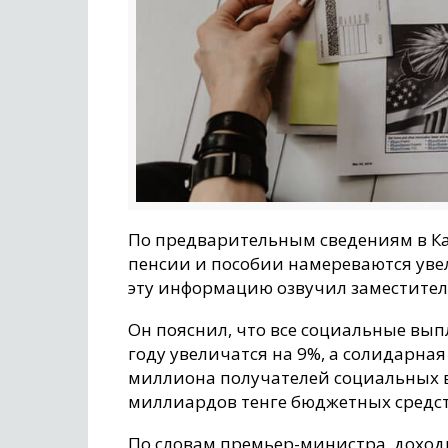
По предварительным сведениям в Ка
пенсии и пособии намереваются ув
эту информацию озвучил заместител
Он пояснил, что все социальные вып
году увеличатся на 9%, а солидарная
миллиона получателей социальных в
миллиардов тенге бюджетных средст
По словам премьер-министра, доход