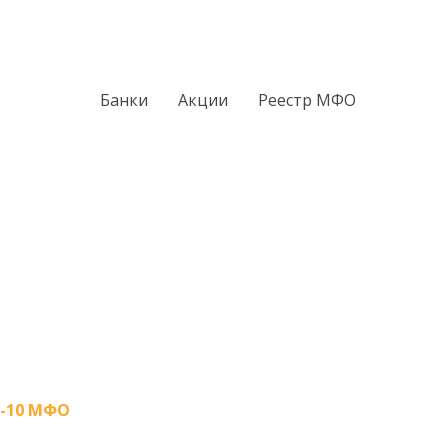
Банки
Акции
Реестр МФО
-10 МФО