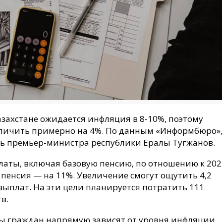
захстане ожидается инфляция в 8-10%, поэтому
еличить примерно на 4%. По данным «Информбюро»
ь премьер-министра республики Ералы Тугжанов.
латы, включая базовую пенсию, по отношению к 202
 пенсия — на 11%. Увеличение смогут ощутить 4,2
ыплат. На эти цели планируется потратить 111
в.
ы граждан напрямую зависят от уровня инфляции.