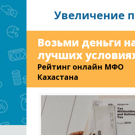
Увеличение п
Возьми деньги н
лучших условиях
Рейтинг онлайн МФО
Кахастана