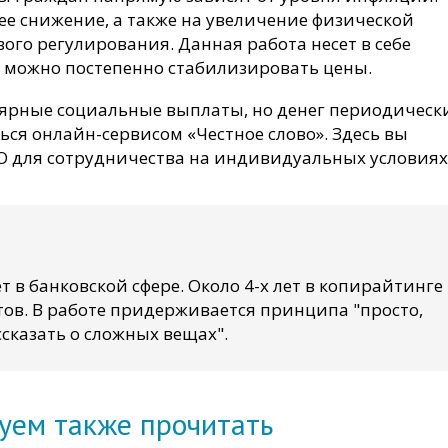
ее снижение, а также на увеличение физической
ого регулирования. Данная работа несет в себе
ю можно постепенно стабилизировать цены.
лярные социальные выплаты, но денег периодическ
ься онлайн-сервисом «Честное слово». Здесь вы
 для сотрудничества на индивидуальных условиях
т в банковской сфере. Около 4-х лет в копирайтинге
ов. В работе придерживается принципа "просто,
сказать о сложных вещах".
уем также прочитать