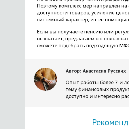
Поэтому комплекс мер направлен на 
доступности товаров, усиление ценов
системный характер, и с ее помощь
Если вы получаете пенсию или регу
не хватает, предлагаем воспользоват
сможете подобрать подходящую МФО
Автор:
Анастасия Русских
Опыт работы более 7-и ле
тему финансовых продукт
доступно и интересно рас
Рекоменд