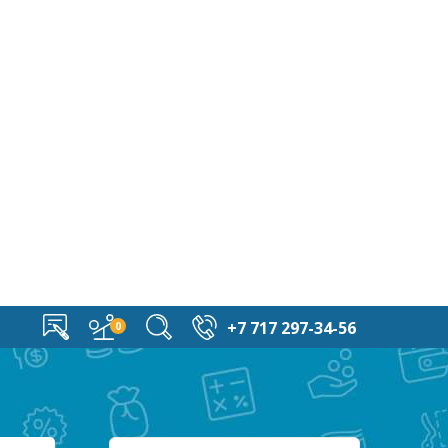
+7 717 297-34-56