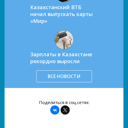
Казахстанский ВТБ
начал выпускать карты
«Мир»
Зарплаты в Казахстане
рекордно выросли
ВСЕ НОВОСТИ
Поделиться в соц.сетях: