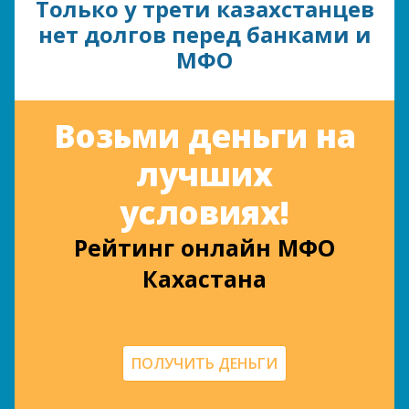
Только у трети казахстанцев
нет долгов перед банками и
МФО
Возьми деньги на
лучших
условиях!
Рейтинг онлайн МФО
Кахастана
ПОЛУЧИТЬ ДЕНЬГИ