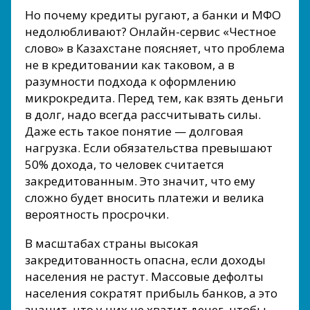
Но почему кредиты ругают, а банки и МФО
недолюбливают? Онлайн-сервис «Честное
слово» в Казахстане поясняет, что проблема
не в кредитовании как таковом, а в
разумности подхода к оформлению
микрокредита. Перед тем, как взять деньги
в долг, надо всегда рассчитывать силы.
Даже есть такое понятие — долговая
нагрузка. Если обязательства превышают
50% дохода, то человек считается
закредитованным. Это значит, что ему
сложно будет вносить платежи и велика
вероятность просрочки.
В масштабах страны высокая
закредитованность опасна, если доходы
населения не растут. Массовые дефолты
населения сократят прибыль банков, а это
значит, что у них не хватит денег, чтобы