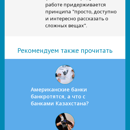
работе придерживается
принципа "просто, доступно
и интересно рассказать о
сложных вещах".
Рекомендуем также прочитать
Американские банки
банкротятся, а что с
банками Казахстана?