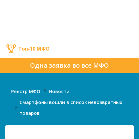
Топ-10 МФО
Одна заявка во все МФО
Реестр МФО
Новости
Смартфоны вошли в список невозвратных
товаров