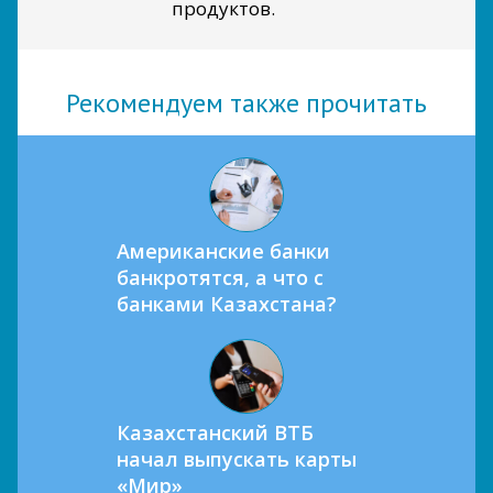
продуктов.
Рекомендуем также прочитать
Американские банки
банкротятся, а что с
банками Казахстана?
Казахстанский ВТБ
начал выпускать карты
«Мир»