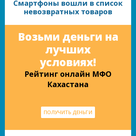
Смартфоны вошли в список
невозвратных товаров
Возьми деньги на
лучших
условиях!
Рейтинг онлайн МФО
Кахастана
ПОЛУЧИТЬ ДЕНЬГИ