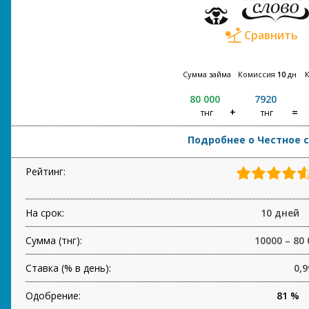
Сравнить
Сумма займа
Комиссия
10
дн
80 000
7920
тнг
тнг
Подробнее о Честное 
Рейтинг:
На срок:
10 дней
Сумма (тнг):
10000 – 80 
Ставка (% в день):
0,9
Одобрение:
81 %