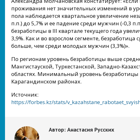
Александра Молчановская констатирует: «Если 
проживания нет значительных изменений в уро
пола наблюдается квартальное увеличение нез
п.п.) до 5,7% и ее падение среди мужчин (-0,3 п
безработицы в III квартале текущего года увелич
3,9%. Как и во взрослом сегменте, безработица
больше, чем среди молодых мужчин (3,3%)».
По регионам уровень безработицы выше средн
Мангистауской, Туркестанской, Западно-Казах
областях. Минимальный уровень безработицы 
Карагандинском районах.
Источник:
https://forbes.kz/stats/v_kazahstane_rabotaet_svy
Автор:
Анастасия Русских