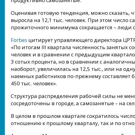
продуктивно самозанятые.
Оценивая готовую тенденция, можно сказать, 
выросла на 12,1 тыс. человек. При этом число 
прожиточного минимума сокращается – люди с
Forbes
цитирует управляющего директора ЦРТР
«По итогам III квартала численность занятых с
человек и в сравнении с предыдущим кварталом 
3 сотых процента, но в сравнении с аналогичн
наоборот, увеличилась на 12,5 тыс., или на од
наемных работников по-прежнему составляет 6,
450 тыс. человек».
Структура распределения рабочей силы не мен
сосредоточены в городе, а самозанятые – на сел
В целом в прошлом квартале сократилось число
отношению к прошлому кварталу, так и по отн