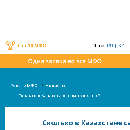
Топ-10 МФО
Язык:
RU |
KZ
Одна заявка во все МФО
Реестр МФО
Новости
Сколько в Казахстане самозанятых?
Сколько в Казахстане 