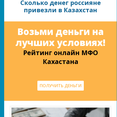
Сколько денег россияне
привезли в Казахстан
Возьми деньги на
лучших условиях!
Рейтинг онлайн МФО
Кахастана
ПОЛУЧИТЬ ДЕНЬГИ