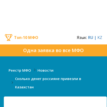
Топ-10 МФО
Язык:
RU |
KZ
Одна заявка во все МФО
Реестр МФО
Новости
Сколько денег россияне привезли в
Казахстан