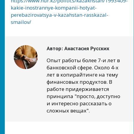
https://www.nur.kz/politics/kazakhstan/1993409-
kakie-inostrannye-kompanii-hotyat-
perebazirovatsya-v-kazahstan-rasskazal-
smailov/
Автор:
Анастасия Русских
Опыт работы более 7-и лет в
банковской сфере. Около 4-х
лет в копирайтинге на тему
финансовых продуктов. В
работе придерживается
принципа "просто, доступно
и интересно рассказать о
сложных вещах".