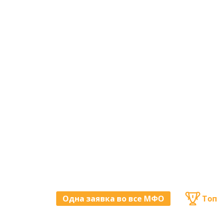
Одна заявка во все МФО
Топ