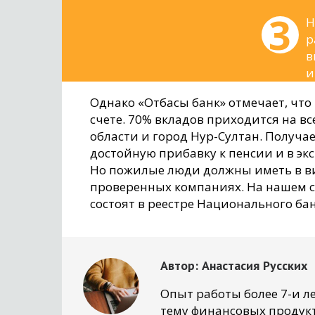
Н
р
в
и
Однако «Отбасы банк» отмечает, что
счете. 70% вкладов приходится на вс
области и город Нур-Султан. Получае
достойную прибавку к пенсии и в э
Но пожилые люди должны иметь в ви
проверенных компаниях. На нашем с
состоят в реестре Национального бан
Автор:
Анастасия Русских
Опыт работы более 7-и ле
тему финансовых продукт