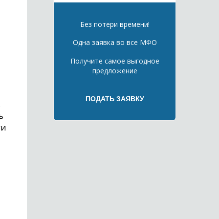
Без потери времени!
Одна заявка во все МФО
Получите самое выгодное
предложение
,
ь
ги