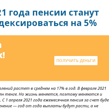
21 года пенсии станут
дексироваться на 5%
а
!
ПОЛУЧИТЬ ДЕНЬГИ
лений растет в среднем на 17% в год. В феврале 2021
лн тенге. Но жизнь меняется, поэтому меняются и
С 1 апреля 2021 года ежемесячная пенсия за счет буд
енение — год от года выплаты будут расти, а не