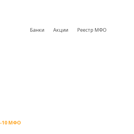
Банки
Акции
Реестр МФО
-10 МФО