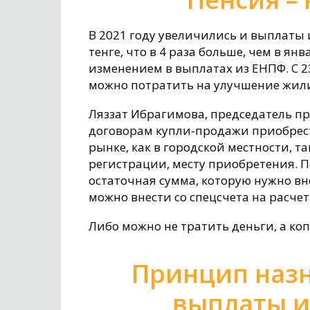
В 2021 году увеличились и выплаты 
тенге, что в 4 раза больше, чем в ян
изменением в выплатах из ЕНПФ. С 2
можно потратить на улучшение жил
Ляззат Ибрагимова, председатель пр
договорам купли-продажи приобрест
рынке, как в городской местности, та
регистрации, месту приобретения. П
остаточная сумма, которую нужно вн
можно внести со спецсчета на расчет
Либо можно не тратить деньги, а ко
Принцип наз
выплаты и