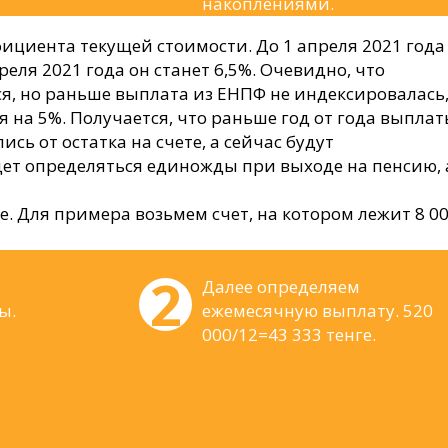
накоплениями.
ициента текущей стоимости. До 1 апреля 2021 года
реля 2021 года он станет 6,5%. Очевидно, что
, но раньше выплата из ЕНПФ не индексировалась,
я на 5%. Получается, что раньше год от года выпла
сь от остатка на счете, а сейчас будут
дет определяться единожды при выходе на пенсию, 
. Для примера возьмем счет, на котором лежит 8 0
Далее определяем
ы.
ежемесячную выплату. 520
000/12=43 333 тенге.