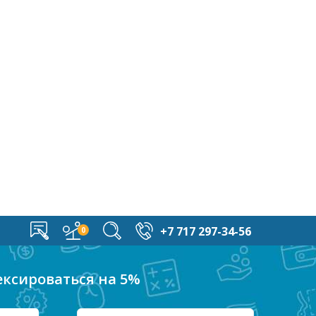
+7 717 297-34-56
ексироваться на 5%