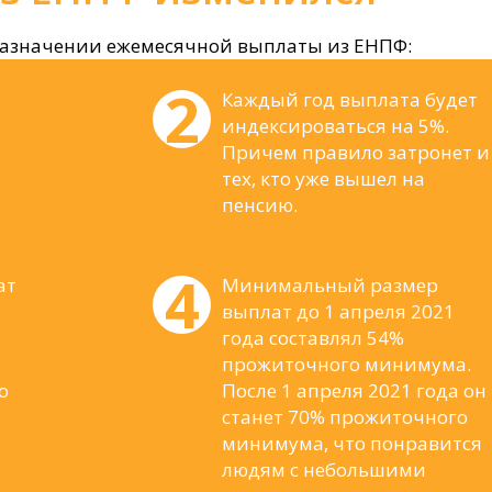
назначении ежемесячной выплаты из ЕНПФ:
Каждый год выплата будет
индексироваться на 5%.
Причем правило затронет и
тех, кто уже вышел на
пенсию.
ат
Минимальный размер
выплат до 1 апреля 2021
года составлял 54%
прожиточного минимума.
о
После 1 апреля 2021 года он
станет 70% прожиточного
минимума, что понравится
людям с небольшими