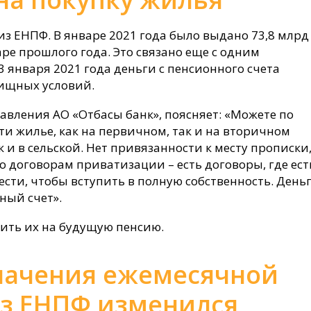
из ЕНПФ. В январе 2021 года было выдано 73,8 млрд
варе прошлого года. Это связано еще с одним
3 января 2021 года деньги с пенсионного счета
ищных условий.
авления АО «Отбасы банк», поясняет: «Можете по
и жилье, как на первичном, так и на вторичном
к и в сельской. Нет привязанности к месту прописки
о договорам приватизации – есть договоры, где ест
ести, чтобы вступить в полную собственность. День
ный счет».
пить их на будущую пенсию.
начения ежемесячной
з ЕНПФ изменился