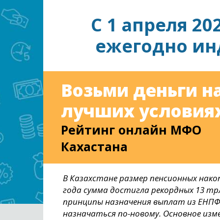
С 1 апреля 20
ежегодно ин
Возьми деньги н
лучших условиях
Рейтинг онлайн МФО
Кахастана
В Казахстане размер пенсионных накоп
года сумма достигла рекордных 13 тр
принципы назначения выплат из ЕНПФ. 
назначаться по-новому. Основное изм