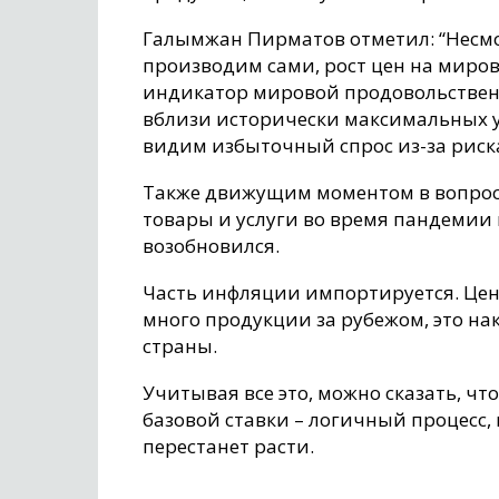
Галымжан Пирматов отметил: “Несмо
производим сами, рост цен на миро
индикатор мировой продовольствен
вблизи исторически максимальных у
видим избыточный спрос из-за риск
Также движущим моментом в вопросе
товары и услуги во время пандемии 
возобновился.
Часть инфляции импортируется. Цены
много продукции за рубежом, это на
страны.
Учитывая все это, можно сказать, ч
базовой ставки – логичный процесс,
перестанет расти.