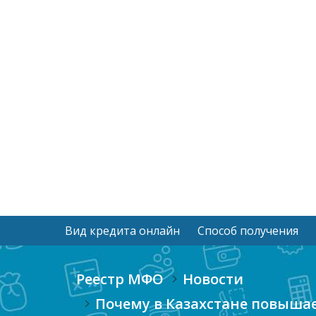
Вид кредита онлайн
Способ получения
Реестр МФО
Новости
Почему в Казахстане повышае