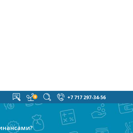
+7 717 297-34-56
финансами?