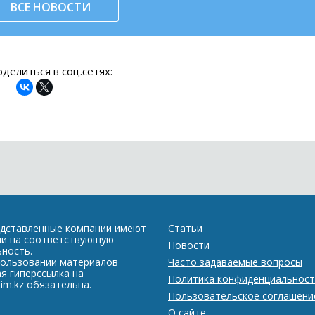
ВСЕ НОВОСТИ
делиться в соц.сетях:
едставленные компании имеют
Статьи
ии на соответствующую
Новости
ность.
пользовании материалов
Часто задаваемые вопросы
я гиперссылка на
Политика конфиденциальност
im.kz обязательна.
Пользовательское соглашени
О сайте