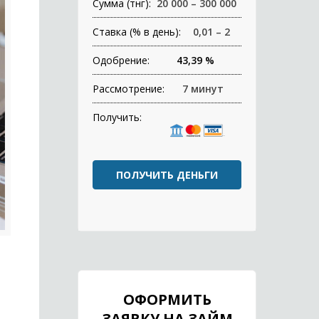
Сумма (тнг):
20 000 – 300 000
Ставка (% в день):
0,01 – 2
Одобрение:
43,39 %
Рассмотрение:
7 минут
Получить:
ПОЛУЧИТЬ ДЕНЬГИ
ОФОРМИТЬ
ЗАЯВКУ НА ЗАЙМ