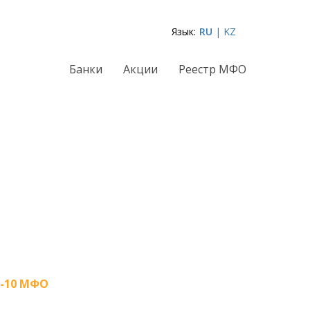
Язык:
RU
| KZ
Банки
Акции
Реестр МФО
-10 МФО