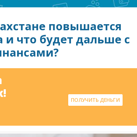
захстане повышается
а и что будет дальше с
нансами?
а
!
ПОЛУЧИТЬ ДЕНЬГИ