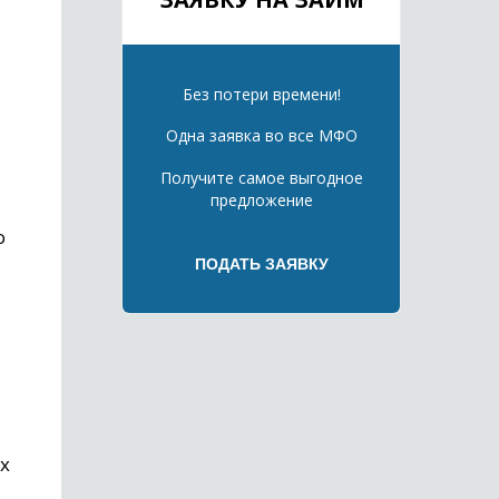
Без потери времени!
Одна заявка во все МФО
Получите самое выгодное
предложение
о
х