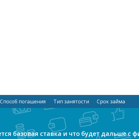
Способ погашения
Тип занятости
Срок займа
тся базовая ставка и что будет дальше с 