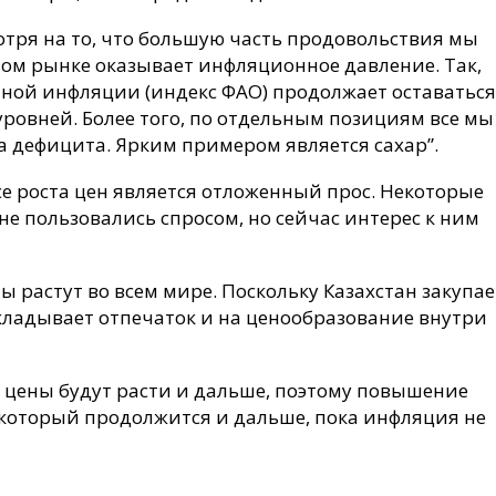
тря на то, что большую часть продовольствия мы
вом рынке оказывает инфляционное давление. Так,
ной инфляции (индекс ФАО) продолжает оставаться
ровней. Более того, по отдельным позициям все мы
а дефицита. Ярким примером является сахар”.
 роста цен является отложенный прос. Некоторые
не пользовались спросом, но сейчас интерес к ним
 растут во всем мире. Поскольку Казахстан закупае
кладывает отпечаток и на ценообразование внутри
то цены будут расти и дальше, поэтому повышение
 который продолжится и дальше, пока инфляция не