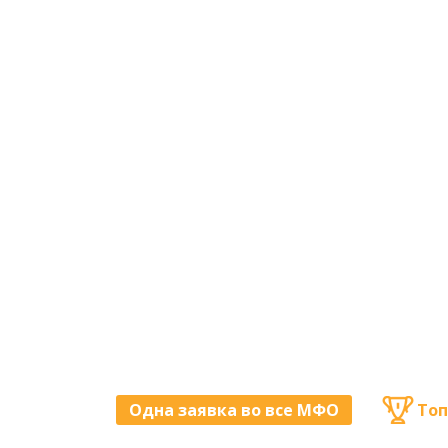
Одна заявка во все МФО
Топ