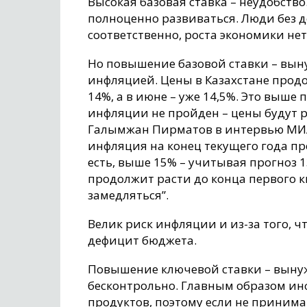
Высокая базовая ставка – неудобство
полноценно развиваться. Люди без 
соответственно, роста экономики нет
Но повышение базовой ставки – вын
инфляцией. Цены в Казахстане продо
14%, а в июне – уже 14,5%. Это выш
инфляции не пройден – цены будут 
Галымжан Пирматов в интервью МИА
инфляция на конец текущего года п
есть, выше 15% – учитывая прогноз 
продолжит расти до конца первого к
замедляться”.
Велик риск инфляции и из-за того, ч
дефицит бюджета.
Повышение ключевой ставки – вынужд
бесконтрольно. Главным образом ин
продуктов, поэтому если не принима