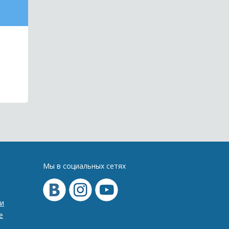
Мы в социальных сетях
и
е