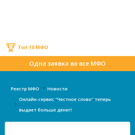
Топ-10 МФО
Одна заявка во все МФО
Реестр МФО
Новости
Онлайн-сервис “Честное слово” теперь
выдает больше денег!