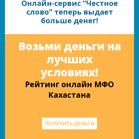
Онлайн-сервис “Честное
слово” теперь выдает
больше денег!
Возьми деньги на
лучших
условиях!
Рейтинг онлайн МФО
Кахастана
ПОЛУЧИТЬ ДЕНЬГИ