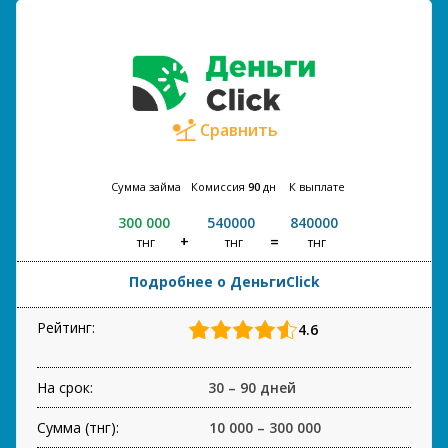
Сравнить
Сумма займа
Комиссия
90
дн
К выплате
300 000
540000
840000
тнг
тнг
тнг
Подробнее о ДеньгиClick
Рейтинг:
4.6
На срок:
30 – 90 дней
Сумма (тнг):
10 000 – 300 000