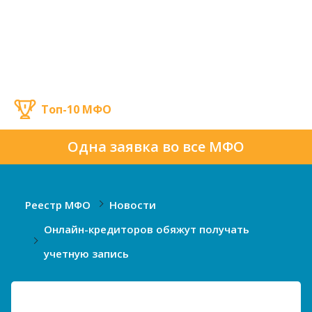
Топ-10 МФО
Одна заявка во все МФО
Реестр МФО
Новости
Онлайн-кредиторов обяжут получать
учетную запись