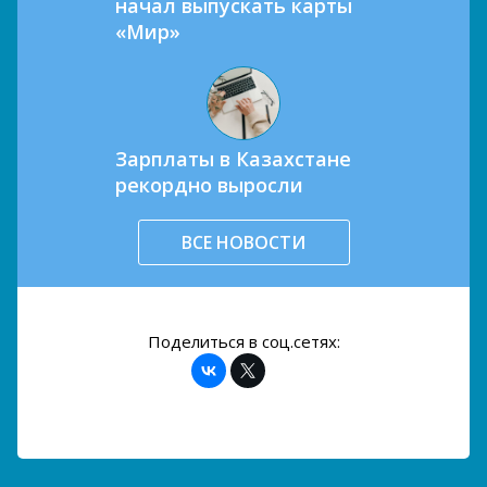
начал выпускать карты
«Мир»
Зарплаты в Казахстане
рекордно выросли
ВСЕ НОВОСТИ
Поделиться в соц.сетях: