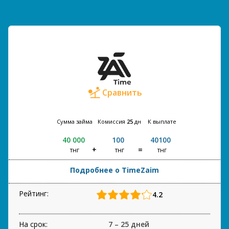
Сравнить
Сумма займа
Комиссия
25
дн
К выплате
40 000
100
40100
тнг
тнг
тнг
Подробнее о TimeZaim
Рейтинг:
4.2
На срок:
7 – 25 дней