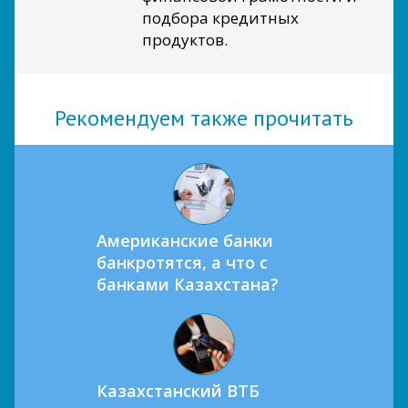
подбора кредитных
продуктов.
Рекомендуем также прочитать
Американские банки
банкротятся, а что с
банками Казахстана?
Казахстанский ВТБ