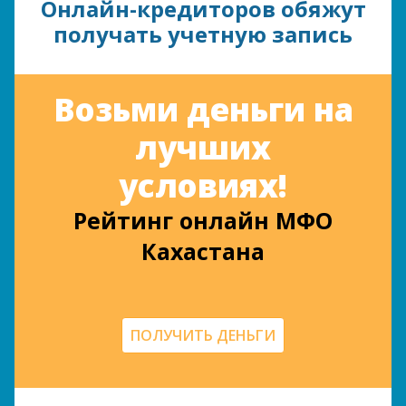
Онлайн-кредиторов обяжут
получать учетную запись
Возьми деньги на
лучших
условиях!
Рейтинг онлайн МФО
Кахастана
ПОЛУЧИТЬ ДЕНЬГИ