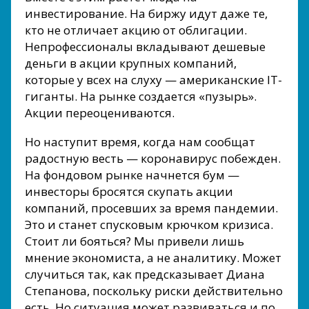
инвестирование. На биржу идут даже те,
кто не отличает акцию от облигации.
Непрофессионалы вкладывают дешевые
деньги в акции крупных компаний,
которые у всех на слуху — американские IT-
гиганты. На рынке создается «пузырь».
Акции переоцениваются.
Но наступит время, когда нам сообщат
радостную весть — коронавирус побежден.
На фондовом рынке начнется бум —
инвесторы бросятся скупать акции
компаний, просевших за время пандемии.
Это и станет спусковым крючком кризиса.
Стоит ли бояться? Мы привели лишь
мнение экономиста, а не аналитику. Может
случиться так, как предсказывает Диана
Степанова, поскольку риски действительно
есть. Но ситуация может развиваться и по