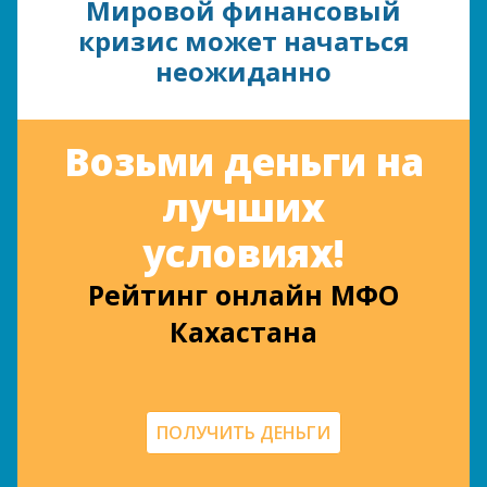
Мировой финансовый
кризис может начаться
неожиданно
Возьми деньги на
лучших
условиях!
Рейтинг онлайн МФО
Кахастана
ПОЛУЧИТЬ ДЕНЬГИ