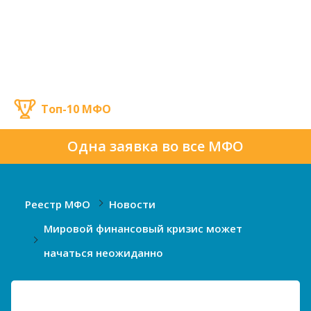
Топ-10 МФО
Одна заявка во все МФО
Реестр МФО
Новости
Мировой финансовый кризис может
начаться неожиданно