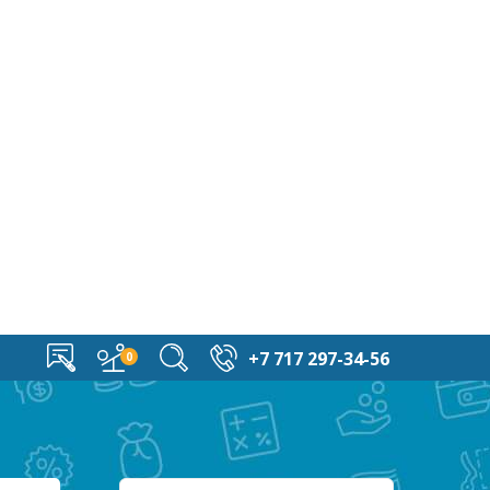
+7 717 297-34-56