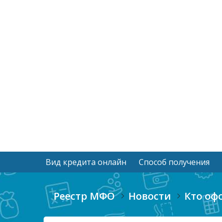
Вид кредита онлайн
Способ получения
Реестр МФО
Новости
Кто оф