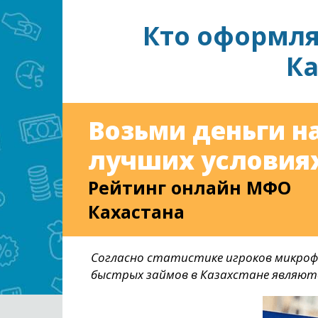
Кто оформля
Ка
Возьми деньги н
лучших условиях
Рейтинг онлайн МФО
Кахастана
Согласно статистике игроков микроф
быстрых займов в Казахстане являют