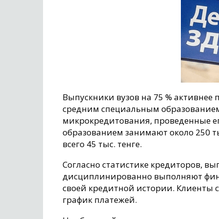
Выпускники вузов на 75 % активнее
средним специальным образованием 
микрокредитования, проведенные ег
образованием занимают около 250 тыс
всего 45 тыс. тенге.
Согласно статистике кредиторов, вы
дисциплинированно выполняют фина
своей кредитной истории. Клиенты 
график платежей.