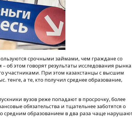
 пользуются срочными займами, чем граждане со
– об этом говорят результаты исследования рынка
о участниками. При этом казахстанцы с высшим
. тенге, а те, кто получил среднее образование,
пускники вузов реже попадают в просрочку, более
нсовые обязательства и тщательнее заботятся о
со средним образованием в два раза чаще нарушаю