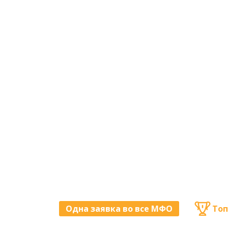
Одна заявка во все МФО
Топ