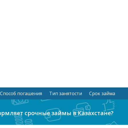
Способ погашения
Тип занятости
Срок займа
ормляет срочные займы в Казахстане?