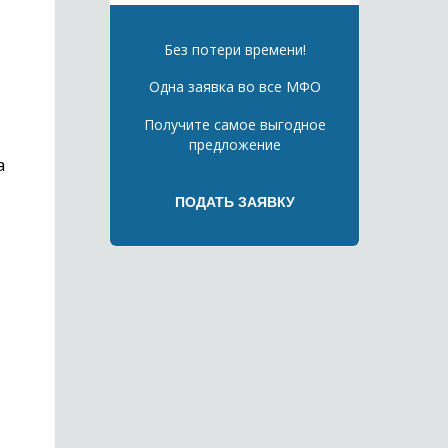
Без потери времени!
Одна заявка во все МФО
Получите самое выгодное
предложение
а
я