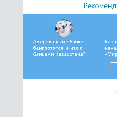
Рекоменд
Американские банки
Каза
банкротятся, а что с
нача
банками Казахстана?
«Ми
По