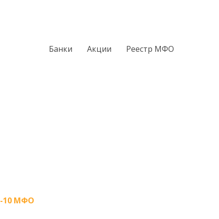
Банки
Акции
Реестр МФО
-10 МФО