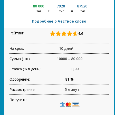
80 000
7920
87920
тнг
тнг
тнг
Подробнее о Честное слово
Рейтинг:
4.6
На срок:
10 дней
Сумма (тнг):
10000 – 80 000
Ставка (% в день):
0,99
Одобрение:
81 %
Рассмотрение:
5 минут
Получить: