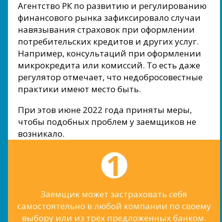
Агентство РК по развитию и регулированию
финансового рынка зафиксировало случаи
навязывания страховок при оформлении
потребительских кредитов и других услуг.
Например, консультаций при оформлении
микрокредита или комиссий. То есть даже
регулятор отмечает, что недобросовестные
практики имеют место быть.
При этов июне 2022 года приняты меры,
чтобы подобных проблем у заемщиков не
возникало.
Заемщик может застраховать себя
самостоятельно в любой компании по своему
выбору или из трех предложенных банком.