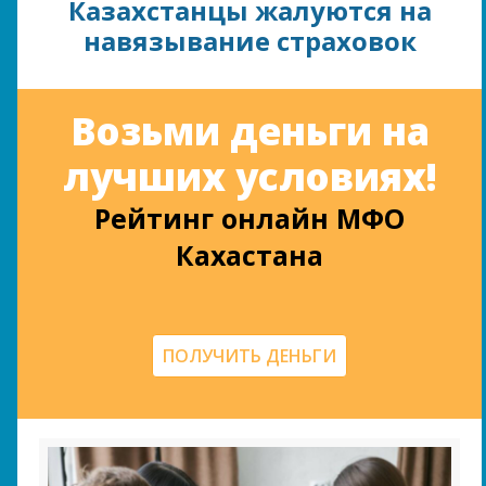
Казахстанцы жалуются на
навязывание страховок
Возьми деньги на
лучших условиях!
Рейтинг онлайн МФО
Кахастана
ПОЛУЧИТЬ ДЕНЬГИ