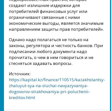
создают излишние издержки для
потребителей финансовых услуг или
ограничивают связанные с ними
экономические выгоды, является значимым
направлением защиты прав потребителей».
Однако надо полагаться не только на
законы, регулятора и честность банков. При
подписании любого документа надо
прочитать, о чем в нем говориться и не
стесняться задавать вопросы.
Источник:
https://kapital.kz/finance/110515/kazakhstantsy-
zhaluyut-sya-na-sluchai-navyazyvaniya-
dogovorov-strakhovaniya-pri-poluchenii-
kreditov.html