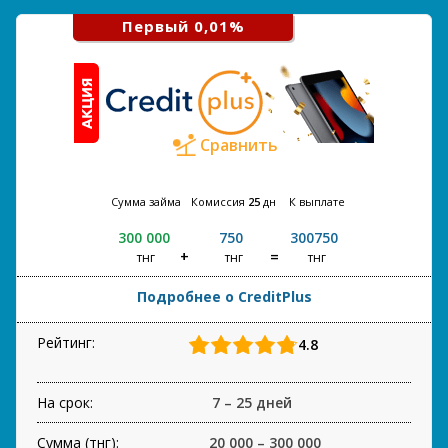
Первый 0,01%
Сравнить
Сумма займа
Комиссия
25
дн
К выплате
300 000
750
300750
тнг
тнг
тнг
Подробнее о CreditPlus
Рейтинг:
4.8
На срок:
7 – 25 дней
Сумма (тнг):
20 000 – 300 000