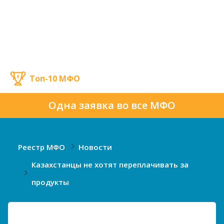
Топ-10 МФО
Одна заявка во все МФО
Реестр МФО
Новости
Казахстанцы не хотят переплачивать за
продукты