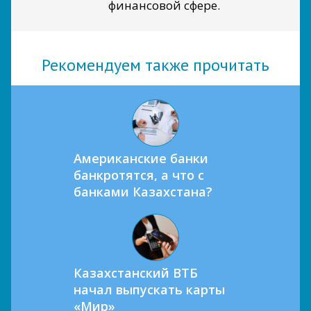
финансовой сфере.
Рекомендуем также прочитать
Американские банки
банкротятся, а что с
банками Казахстана?
Казахстанский ВТБ
начал выпускать карты
«Мир»