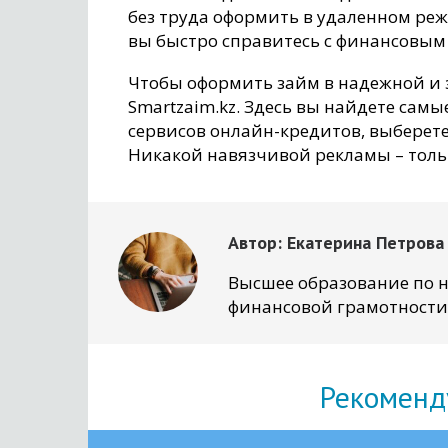
без труда оформить в удаленном режи
вы быстро справитесь с финансовым 
Чтобы оформить займ в надежной и 
Smartzaim.kz. Здесь вы найдете сам
сервисов онлайн-кредитов, выберет
Никакой навязчивой рекламы – тол
Автор:
Екатерина Петрова
Высшее образование по н
финансовой грамотности
Рекоменд