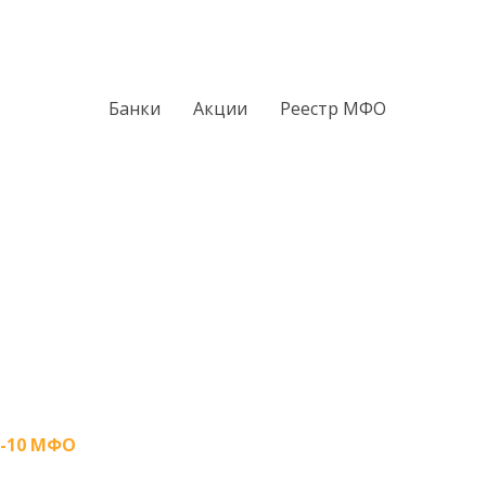
Банки
Акции
Реестр МФО
-10 МФО