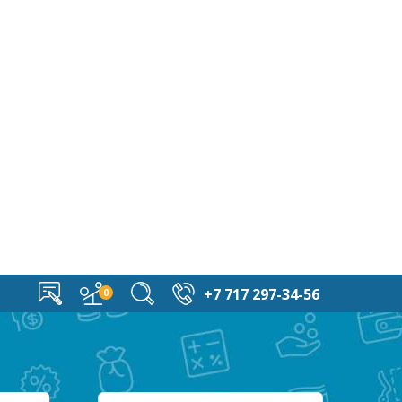
+7 717 297-34-56