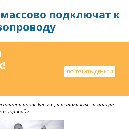
 массово подключат к
зопроводу
а
!
ПОЛУЧИТЬ ДЕНЬГИ
сплатно проведут газ, а остальным – выдадут
газопроводу