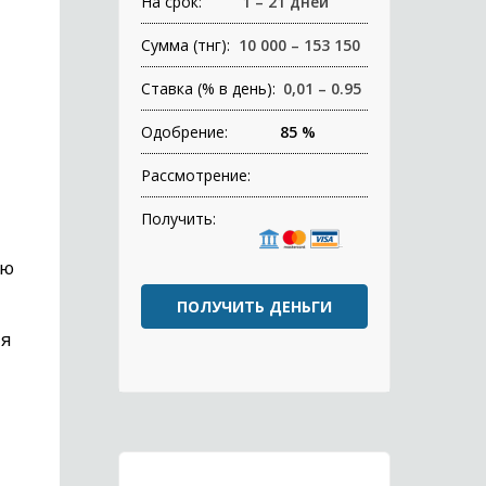
На срок:
1 – 21 дней
Сумма (тнг):
10 000 – 153 150
Ставка (% в день):
0,01 – 0.95
Одобрение:
85 %
Рассмотрение:
Получить:
ию
ПОЛУЧИТЬ ДЕНЬГИ
ня