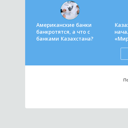
Американские банки
Каза
банкротятся, а что с
нача
банками Казахстана?
«Ми
По