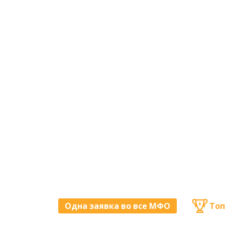
Одна заявка во все МФО
Топ