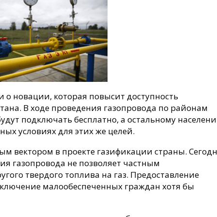
и о новации, которая повысит доступность
тана. В ходе проведения газопровода по районам
удут подключать бесплатно, а остальному населен
ых условиях для этих же целей.
м вектором в проекте газификации страны. Сегод
ия газопровода не позволяет частным
угого твердого топлива на газ. Предоставление
дключение малообеспеченных граждан хотя бы