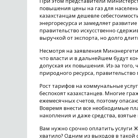
При этом представители Министерст
повышения цены на газ для населени
казахстанцам дешевле себестоимости
энергоресурса и замедляет развитие
правительство искусственно сдержив
выручкой от экспорта, но долго длить
Несмотря на заявления Минэнергетик
что власти и в дальнейшем будут ко
допуская их повышения. Из-за того, 
природного ресурса, правительство
Рост тарифов на коммунальные услуг
беспокоят казахстанцев. Многие гра
ежемесячных счетов, поэтому опаса
Вовремя внести все необходимые пл
накопления и даже средства, взятые 
Вам нужно срочно оплатить услуги Ж
хватило? Одним из выходов в такой