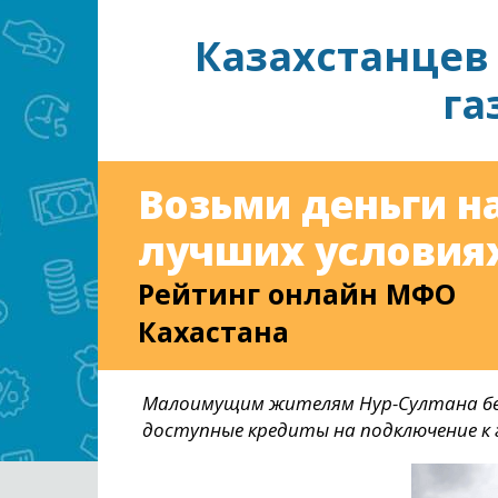
Казахстанцев
га
Возьми деньги н
лучших условиях
Рейтинг онлайн МФО
Кахастана
Малоимущим жителям Нур-Султана бе
доступные кредиты на подключение к 