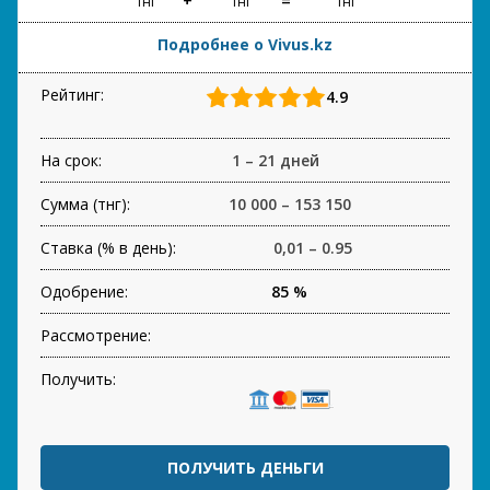
тнг
тнг
тнг
Подробнее о Vivus.kz
Рейтинг:
4.9
На срок:
1 – 21 дней
Сумма (тнг):
10 000 – 153 150
Ставка (% в день):
0,01 – 0.95
Одобрение:
85 %
Рассмотрение:
Получить:
ПОЛУЧИТЬ ДЕНЬГИ