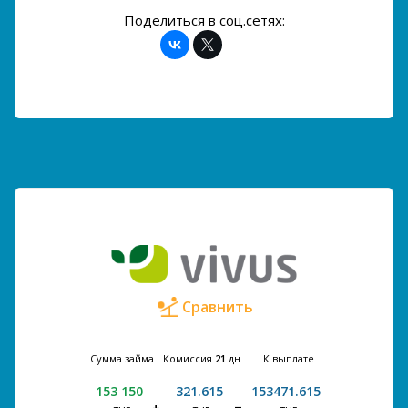
Поделиться в соц.сетях:
Сравнить
Сумма займа
Комиссия
21
дн
К выплате
153 150
321.615
153471.615