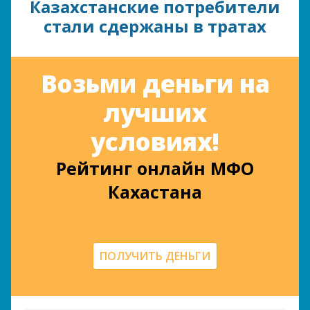
Казахстанские потребители
стали сдержаны в тратах
Возьми деньги на
лучших
условиях!
Рейтинг онлайн МФО
Кахастана
ПОЛУЧИТЬ ДЕНЬГИ