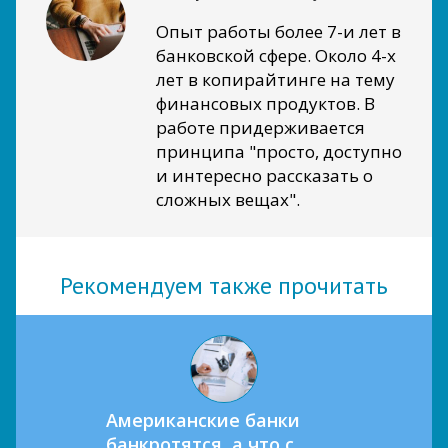
Опыт работы более 7-и лет в
банковской сфере. Около 4-х
лет в копирайтинге на тему
финансовых продуктов. В
работе придерживается
принципа "просто, доступно
и интересно рассказать о
сложных вещах".
Рекомендуем также прочитать
Американские банки
банкротятся, а что с