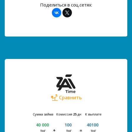
Поделиться в соц.сетях:
Сравнить
Сумма займа
Комиссия
25
дн
К выплате
40 000
100
40100
тнг
тнг
тнг