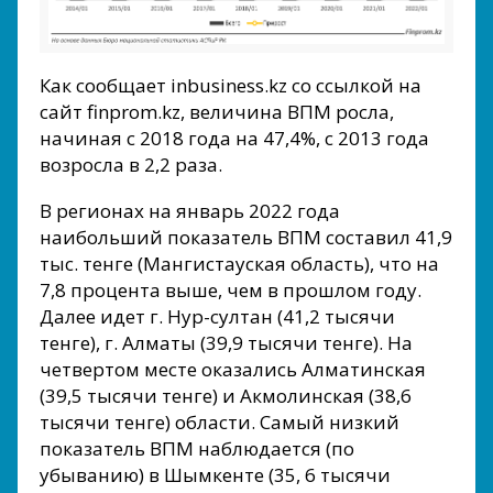
Как сообщает inbusiness.kz со ссылкой на
сайт finprom.kz, величина ВПМ росла,
начиная с 2018 года на 47,4%, с 2013 года
возросла в 2,2 раза.
В регионах на январь 2022 года
наибольший показатель ВПМ составил 41,9
тыс. тенге (Мангистауская область), что на
7,8 процента выше, чем в прошлом году.
Далее идет г. Нур-султан (41,2 тысячи
тенге), г. Алматы (39,9 тысячи тенге). На
четвертом месте оказались Алматинская
(39,5 тысячи тенге) и Акмолинская (38,6
тысячи тенге) области. Самый низкий
показатель ВПМ наблюдается (по
убыванию) в Шымкенте (35, 6 тысячи