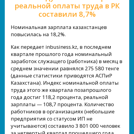
реальной оплаты труда в РК
составили 8,7%
Номинальная зарплата казахстанцев
повысилась на 18,2%.
Как передает inbusiness.kz, в последнем
квартале прошлого года номинальный
заработок служащего (работника) в месяц в
среднем значении равнялся 275 580 тенге
(данные статистики приводятся АСПиР
Казахстана). Индекс номинальной оплаты
труда этого же квартала позапрошлого
года достиг 118,2 процента, реальной
зарплаты — 108,7 процента. Количество
работников в организациях (небольшие
предприятия со статусом ИП не
учитываются) составило 3 801 000 человек
за четвертый квартал прошедшего года.