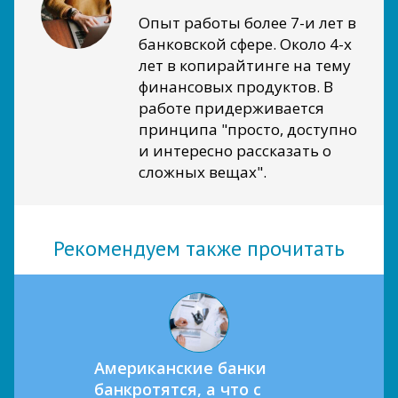
Опыт работы более 7-и лет в
банковской сфере. Около 4-х
лет в копирайтинге на тему
финансовых продуктов. В
работе придерживается
принципа "просто, доступно
и интересно рассказать о
сложных вещах".
Рекомендуем также прочитать
Американские банки
банкротятся, а что с