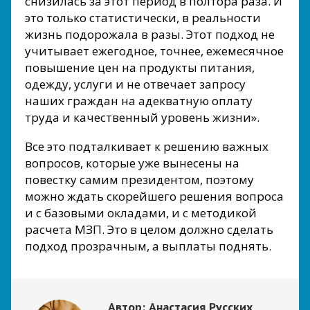
снизилась за этот период в полтора раза. И
это только статистически, в реальности
жизнь подорожала в разы. Этот подход не
учитывает ежегодное, точнее, ежемесячное
повышение цен на продукты питания,
одежду, услуги и не отвечает запросу
наших граждан на адекватную оплату
труда и качественный уровень жизни».
Все это подталкивает к решению важных
вопросов, которые уже вынесены на
повестку самим президентом, поэтому
можно ждать скорейшего решения вопроса
и с базовыми окладами, и с методикой
расчета МЗП. Это в целом должно сделать
подход прозрачным, а выплаты поднять.
Автор:
Анастасия Русских