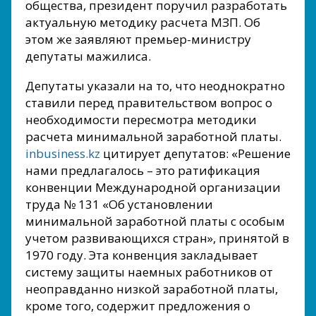
общества, президент поручил разработать
актуальную методику расчета МЗП. Об
этом же заявляют премьер-министру
депутаты мажилиса.
Депутаты указали на то, что неоднократно
ставили перед правительством вопрос о
необходимости пересмотра методики
расчета минимальной заработной платы.
inbusiness.kz
цитирует депутатов: «Решение
нами предлагалось – это ратификация
конвенции Международной организации
труда № 131 «Об установлении
минимальной заработной платы с особым
учетом развивающихся стран», принятой в
1970 году. Эта конвенция закладывает
систему защиты наемных работников от
неоправданно низкой заработной платы,
кроме того, содержит предложения о