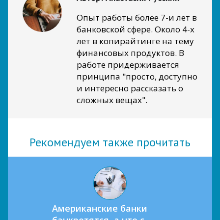
Опыт работы более 7-и лет в
банковской сфере. Около 4-х
лет в копирайтинге на тему
финансовых продуктов. В
работе придерживается
принципа "просто, доступно
и интересно рассказать о
сложных вещах".
Рекомендуем также прочитать
Американские банки
банкротятся, а что с