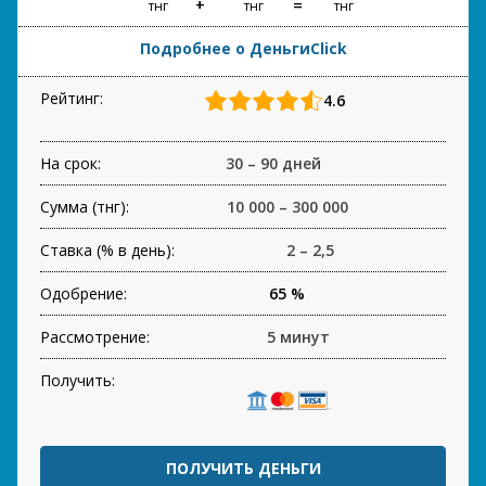
тнг
тнг
тнг
Подробнее о ДеньгиClick
Рейтинг:
4.6
На срок:
30 – 90 дней
Сумма (тнг):
10 000 – 300 000
Ставка (% в день):
2 – 2,5
Одобрение:
65 %
Рассмотрение:
5 минут
Получить:
ПОЛУЧИТЬ ДЕНЬГИ