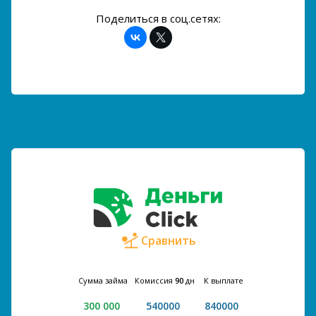
Поделиться в соц.сетях:
Сравнить
Сумма займа
Комиссия
90
дн
К выплате
300 000
540000
840000