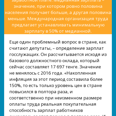
значение, при котором ровно половина
населения получает больше, а другая половина
меньше. Международная организация труда
предлагает устанавливать минимальную
зарплату в 50% от медианной.
Еще один проблемный вопрос в стране, как
считают депутаты, – определение зарплат
госслужащих. Он рассчитывается исходя из
базового должностного оклада, который
сейчас составляет 17 697 тенге. Значение
не менялось с 2016 года. «Накопленная
инфляция за этот период составила более
150%, то есть только уровень цен в стране
повысился в полтора раза, и
соответственно при неизменном размере
оплаты труда реальная покупательная
способность зарплат работников