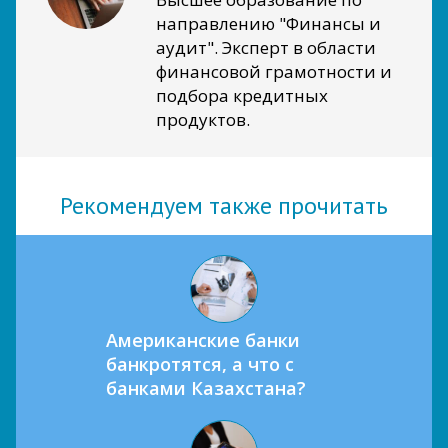
направлению "Финансы и
аудит". Эксперт в области
финансовой грамотности и
подбора кредитных
продуктов.
Рекомендуем также прочитать
Американские банки
банкротятся, а что с
банками Казахстана?