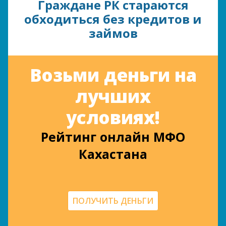
Граждане РК стараются
обходиться без кредитов и
займов
Возьми деньги на
лучших
условиях!
Рейтинг онлайн МФО
Кахастана
ПОЛУЧИТЬ ДЕНЬГИ