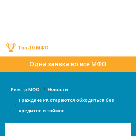
Топ-10 МФО
Одна заявка во все МФО
Реестр МФО
Новости
Граждане РК стараются обходиться без
кредитов и займов