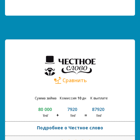
Сравнить
Сумма займа
Комиссия
10
дн
К выплате
80 000
7920
87920
тнг
тнг
тнг
Подробнее о Честное слово