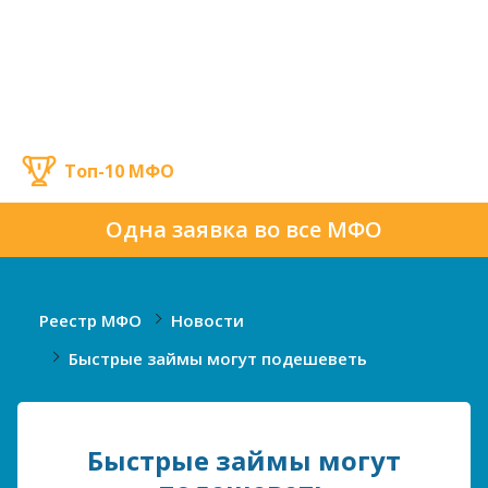
Топ-10 МФО
Одна заявка во все МФО
Реестр МФО
Новости
Быстрые займы могут подешеветь
Быстрые займы могут