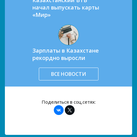
Казахстанский ВТБ
начал выпускать карты
«Мир»
Зарплаты в Казахстане
рекордно выросли
ВСЕ НОВОСТИ
Поделиться в соц.сетях: