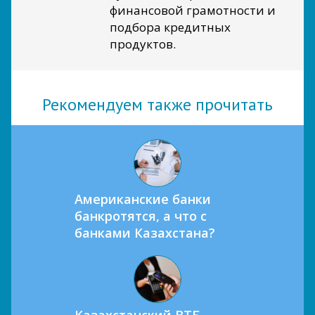
финансовой грамотности и
подбора кредитных
продуктов.
Рекомендуем также прочитать
Американские банки
банкротятся, а что с
банками Казахстана?