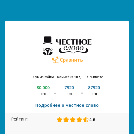
Сравнить
Сумма займа
Комиссия
10
дн
К выплате
80 000
7920
87920
тнг
тнг
тнг
Подробнее о Честное слово
Рейтинг:
4.6