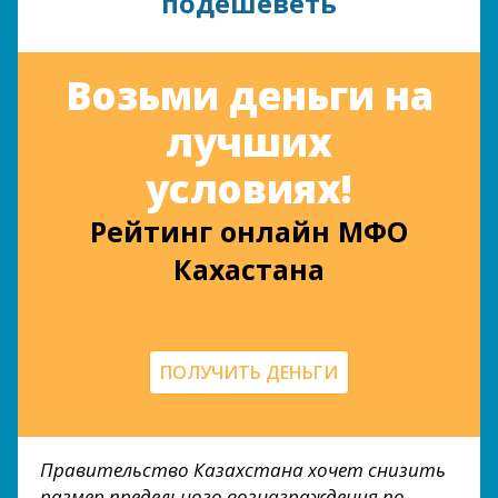
подешеветь
Возьми деньги на
лучших
условиях!
Рейтинг онлайн МФО
Кахастана
ПОЛУЧИТЬ ДЕНЬГИ
Правительство Казахстана хочет снизить
размер предельного вознаграждения по