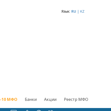
Язык:
RU
| KZ
-10 МФО
Банки
Акции
Реестр МФО