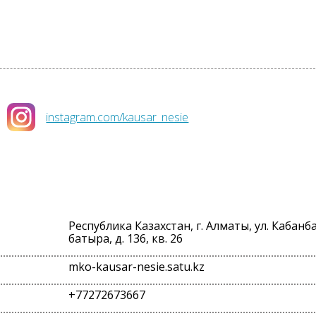
instagram.com/kausar_nesie
Республика Казахстан, г. Алматы, ул. Кабанб
батыра, д. 136, кв. 26
mko-kausar-nesie.satu.kz
+77272673667