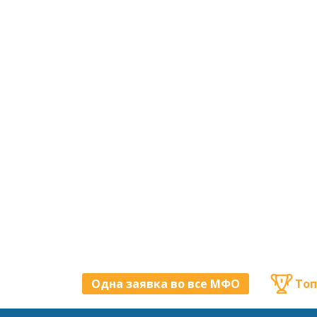
Одна заявка во все МФО
Топ