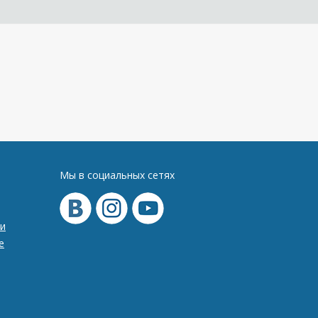
Мы в социальных сетях
и
е