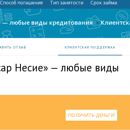
Способ погашения
Тип занятости
Срок займа
» — любые виды кредитования
Клиентск
АВИТЬ ОТЗЫВ
КЛИЕНТСКАЯ ПОДДЕРЖКА
сар Несие» — любые виды
ПОЛУЧИТЬ ДЕНЬГИ