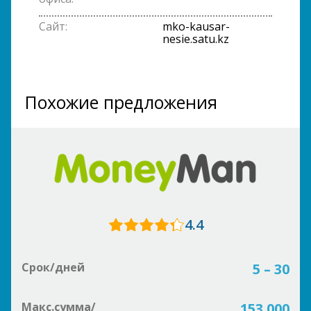
Сайт:
mko-kausar-
nesie.satu.kz
Похожие предложения
4.4
Срок/дней
5 – 30
Макс.сумма/
153 000