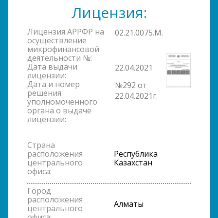
Лицензия:
Лицензия АРРФР на
02.21.0075.M.
осуществление
микрофинансовой
деятельности №:
Дата выдачи
22.04.2021
лицензии:
Дата и номер
№292 от
решения
22.04.2021г.
уполномоченного
органа о выдаче
лицензии:
Страна
расположения
Республика
центрального
Казахстан
офиса:
Город
расположения
Алматы
центрального
офиса: