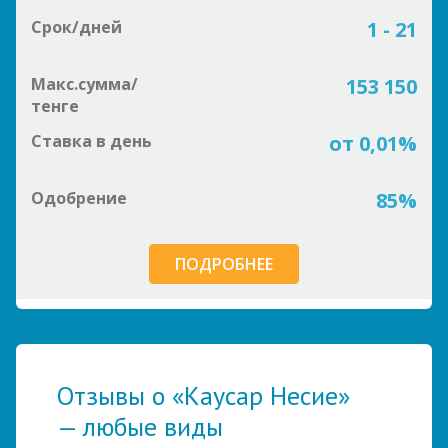
Срок/дней
1 - 21
Макс.сумма/
153 150
тенге
Ставка в день
от 0,01%
Одобрение
85%
ПОДРОБНЕЕ
Отзывы о «Каусар Несие»
— любые виды