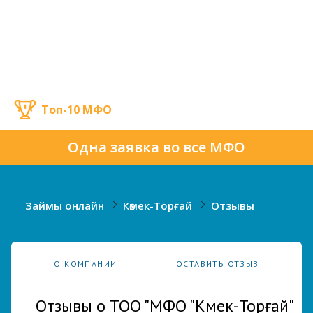
Топ-10 МФО
Одна заявка во все МФО
Займы онлайн
Көмек-Торғай
Отзывы
О КОМПАНИИ
ОСТАВИТЬ ОТЗЫВ
Отзывы о ТОО "МФО "Көмек-Торғай"