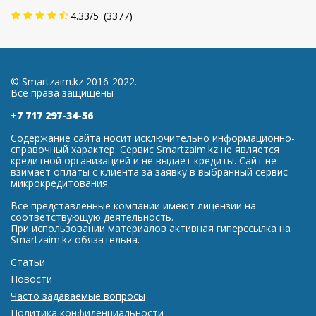
4.33
/
5
(
3377
)
© Smartzaim.kz 2016-2022.
Все права защищены
+7 717 297-34-56
Содержание сайта носит исключительно информационно-
справочный характер. Сервис Smartzaim.kz не является
кредитной организацией и не выдает кредиты. Сайт не
взимает оплаты с клиента за заявку в выбранный сервис
микрокредитования.
Все представленные компании имеют лицензии на
соответствующую деятельность.
При использовании материалов активная гиперссылка на
Smartzaim.kz обязательна.
Статьи
Новости
Часто задаваемые вопросы
Политика конфиденциальности