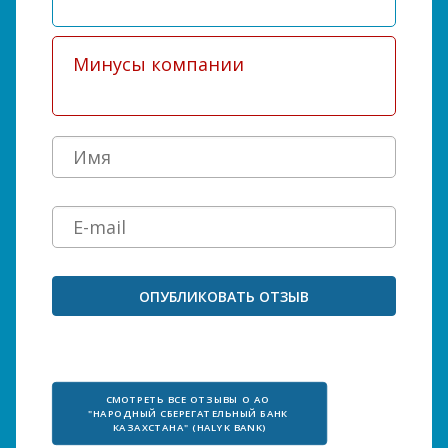
СМОТРЕТЬ ВСЕ ОТЗЫВЫ О АО 
"НАРОДНЫЙ СБЕРЕГАТЕЛЬНЫЙ БАНК 
КАЗАХСТАНА" (HALYK BANK)