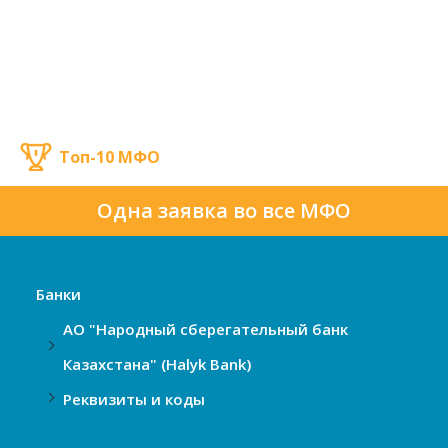
Топ-10 МФО
Одна заявка во все МФО
Банки
АО "Народный сберегательный банк
Казахстана" (Halyk Bank)
Реквизиты и коды