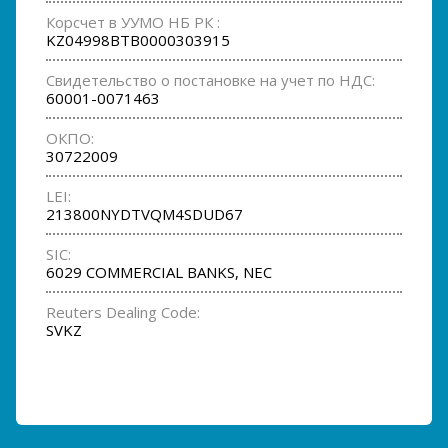
Корсчет в УУМО НБ РК :
KZ04998BTB0000303915
Свидетельство о постановке на учет по НДС:
60001-0071463
ОКПО:
30722009
LEI:
213800NYDTVQM4SDUD67
SIC:
6029 COMMERCIAL BANKS, NEC
Reuters Dealing Code:
SVKZ