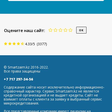
Оцените наш сайт:
4.33
/
5
(
3377
)
© Smartzaim.kz 2016-2022.
Все права защищены
+7 717 297-34-56
Содержание сайта носит исключительно информационно-
справочный характер. Сервис Smartzaim.kz не является
кредитной организацией и не выдает кредиты. Сайт не
взимает оплаты с клиента за заявку в выбранный сервис
микрокредитования.
Все представленные компании имеют лицензии на