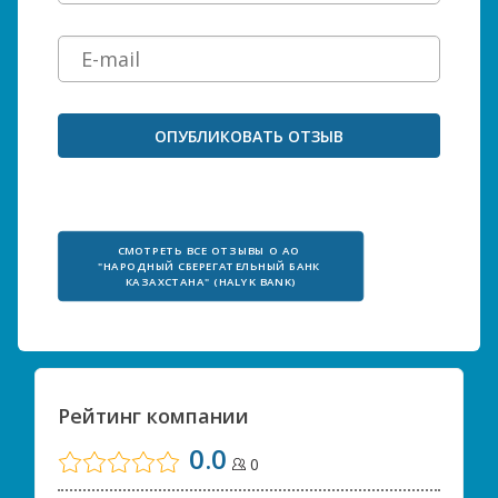
СМОТРЕТЬ ВСЕ ОТЗЫВЫ О АО 
"НАРОДНЫЙ СБЕРЕГАТЕЛЬНЫЙ БАНК 
КАЗАХСТАНА" (HALYK BANK)
Рейтинг компании
0.0
0