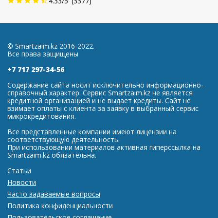
4.33
/
5
(
3377
)
© Smartzaim.kz 2016-2022.
Все права защищены
+7 717 297-34-56
Содержание сайта носит исключительно информационно-
справочный характер. Сервис Smartzaim.kz не является
кредитной организацией и не выдает кредиты. Сайт не
взимает оплаты с клиента за заявку в выбранный сервис
микрокредитования.
Все представленные компании имеют лицензии на
соответствующую деятельность.
При использовании материалов активная гиперссылка на
Smartzaim.kz обязательна.
Статьи
Новости
Часто задаваемые вопросы
Политика конфиденциальности
Пользовательское соглашение