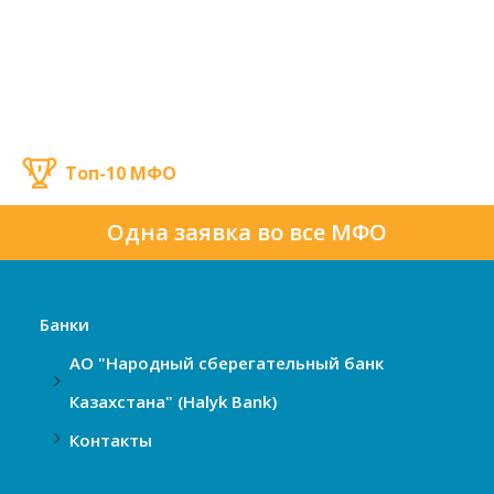
Топ-10 МФО
Одна заявка во все МФО
Банки
АО "Народный сберегательный банк
Казахстана" (Halyk Bank)
Контакты