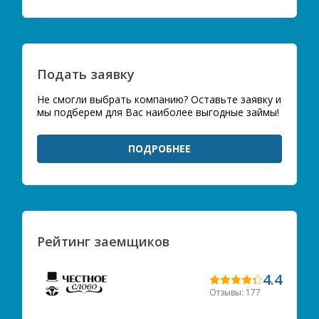
Подать заявку
Не смогли выбрать компанию? Оставьте заявку и
мы подберем для Вас наиболее выгодные займы!
ПОДРОБНЕЕ
Рейтинг заемщиков
4.4
Отзывы: 177