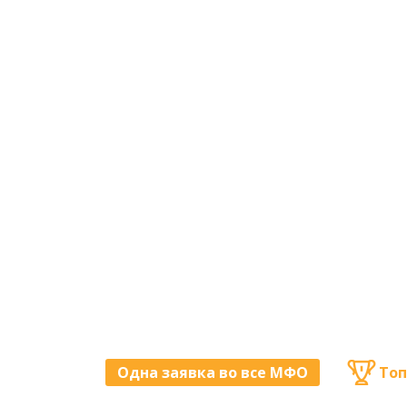
Одна заявка во все МФО
Топ