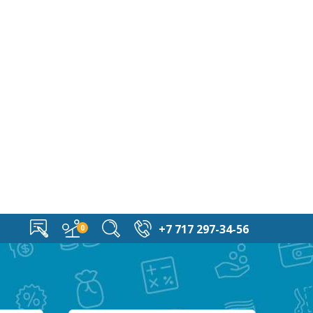
+7 717 297-34-56