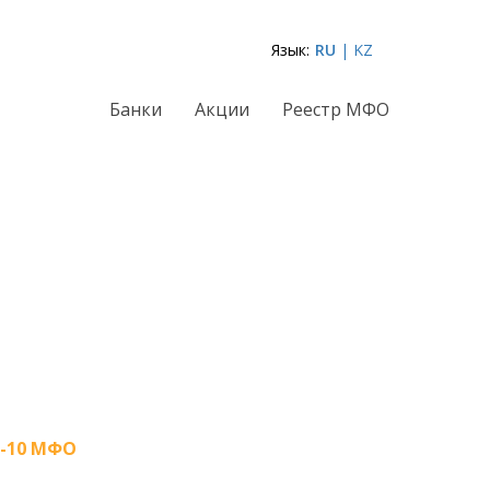
Язык:
RU
| KZ
Банки
Акции
Реестр МФО
-10 МФО