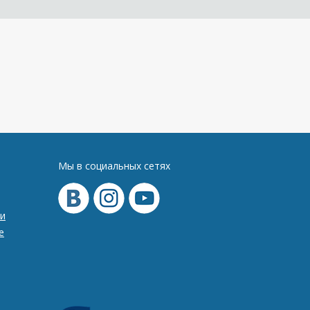
Мы в социальных сетях
и
е