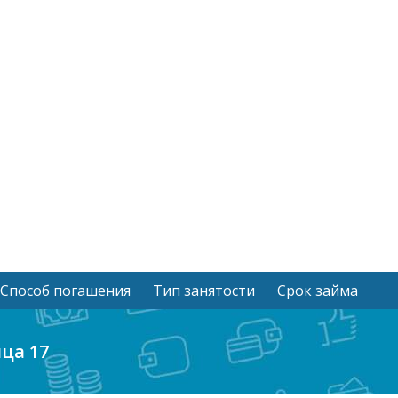
Способ погашения
Тип занятости
Срок займа
ца 17