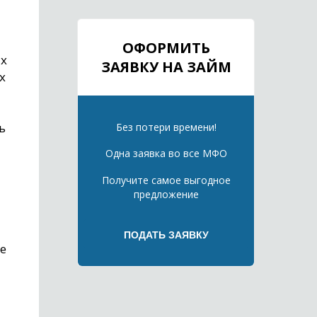
ОФОРМИТЬ
ых
ЗАЯВКУ НА ЗАЙМ
х
ь
Без потери времени!
Одна заявка во все МФО
Получите самое выгодное
предложение
ае