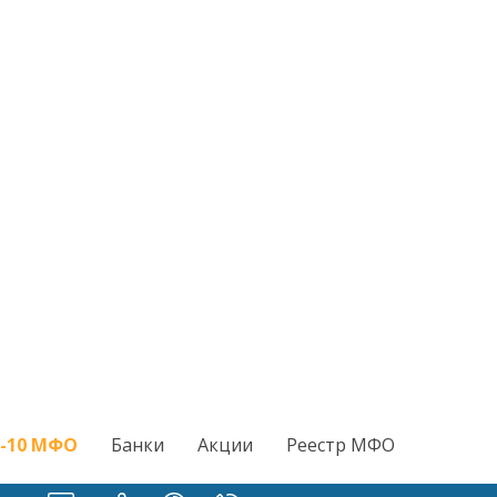
-10 МФО
Банки
Акции
Реестр МФО