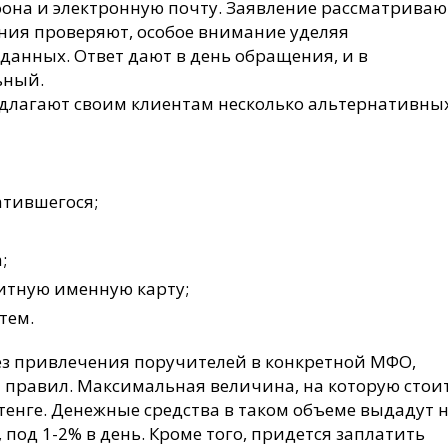
она и электронную почту. Заявление рассматриваю
ния проверяют, особое внимание уделяя
данных. Ответ дают в день обращения, и в
ьный.
лагают своим клиентам несколько альтернативны
атившегося;
;
итную именную карту;
тем.
з привлечения поручителей в конкретной МФО,
 правил. Максимальная величина, на которую стои
 тенге. Денежные средства в таком объеме выдадут 
под 1-2% в день. Кроме того, придется заплатить