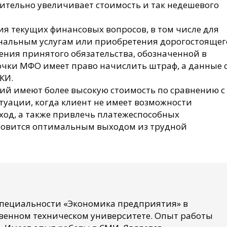
ительно увеличивает стоимость и так недешевого
я текущих финансовых вопросов, в том числе для
нальным услугам или приобретения дорогостоящег
ения принятого обязательства, обозначенной в
рочки МФО имеет право начислить штраф, а данные 
КИ.
й имеют более высокую стоимость по сравнению с
туации, когда клиент не имеет возможности
ход, а также привлечь платежеспособных
новится оптимальным выходом из трудной
специальности «Экономика предприятия» в
венном техническом университете. Опыт работы