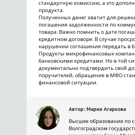
стандартную комиссию, а это дополн
продукта.
Полученных денег хватит для решени
погашения задолженности по комму
товара. Важно помнить о дате погаш
кредитном договоре. В случае прос
нарушении соглашения передать в Б
Продукты микрофинансовых компани
банковскими кредитами. Но в той си
документально подтвердить свой до
поручителей, обращение в МФО ста
финансовой ситуации.
Автор:
Мария Агаркова
Высшее образование по 
Волгоградском государст