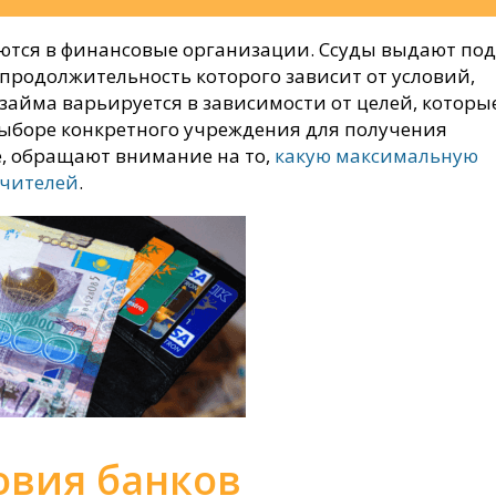
ются в финансовые организации. Ссуды выдают под
продолжительность которого зависит от условий,
займа варьируется в зависимости от целей, которы
выборе конкретного учреждения для получения
ле, обращают внимание на то,
какую максимальную
учителей
.
овия банков