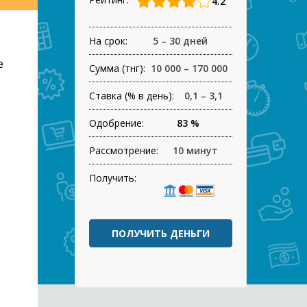
4.2
На срок:
5 – 30 дней
е
Сумма (тнг):
10 000 – 170 000
Ставка (% в день):
0,1 – 3,1
Одобрение:
83 %
Рассмотрение:
10 минут
Получить:
ПОЛУЧИТЬ ДЕНЬГИ