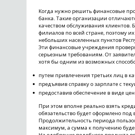
Когда нужно решить финансовые пр
банка. Такие организации отличают
качеством обслуживания клиентов. Б
филиалов по всей стране, поэтому и
небольших населенных пунктов Респ
Эти финансовые учреждения проверя
серьезным требованиям. От заявите
хотя бы одним из возможных способо
путем привлечения третьих лиц в к
предъявив справку о зарплате с теку
предоставив обеспечение в виде це
При этом вполне реально взять креди
обязательство будет оформлено под 
Продолжительность периода пользов
максимум, а сумма к получению буде
На одобрение подобного продукта в