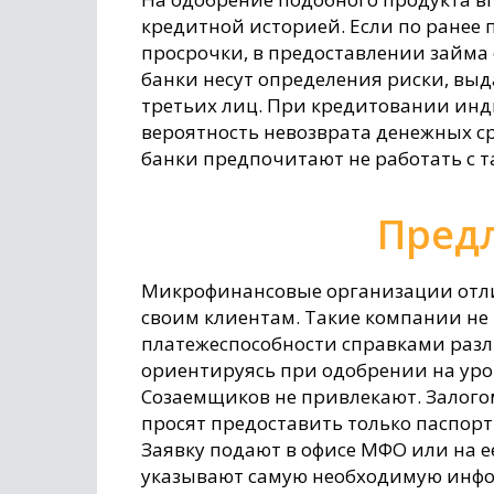
кредитной историей. Если по ранее
просрочки, в предоставлении займа о
банки несут определения риски, выд
третьих лиц. При кредитовании инд
вероятность невозврата денежных ср
банки предпочитают не работать с 
Пред
Микрофинансовые организации отли
своим клиентам. Такие компании не
платежеспособности справками разл
ориентируясь при одобрении на уров
Созаемщиков не привлекают. Залогом
просят предоставить только паспор
Заявку подают в офисе МФО или на 
указывают самую необходимую инфор