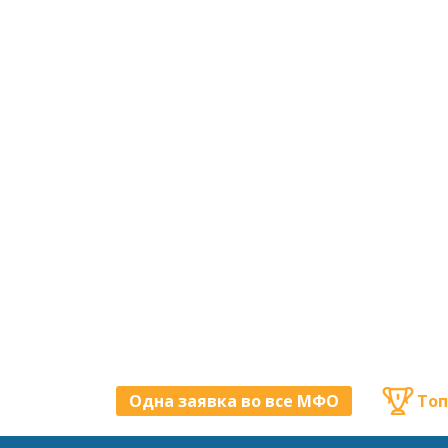
Одна заявка во все МФО
Топ