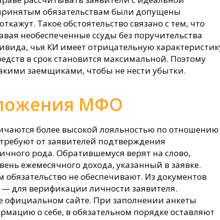
 принятым обязательствам были допущены
ткажут. Такое обстоятельство связано с тем, что
авая необеспеченные ссуды без поручительства
ивида, чья КИ имеет отрицательную характеристик
едств в срок становится максимальной. Поэтому
такими заемщиками, чтобы не нести убытки.
ложения МФО
чаются более высокой лояльностью по отношению
 требуют от заявителей подтверждения
ичного рода. Обратившемуся верят на слово,
ень ежемесячного дохода, указанный в заявке.
 обязательство не обеспечивают. Из документов
т — для верификации личности заявителя.
ее официальном сайте. При заполнении анкеты
мацию о себе, в обязательном порядке оставляют