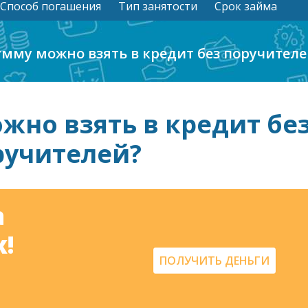
Способ погашения
Тип занятости
Срок займа
умму можно взять в кредит без поручителе
жно взять в кредит бе
ручителей?
а
!
ПОЛУЧИТЬ ДЕНЬГИ