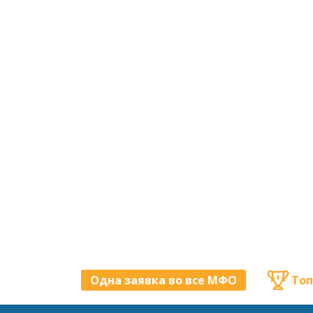
Одна заявка во все МФО
Топ