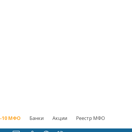
-10 МФО
Банки
Акции
Реестр МФО