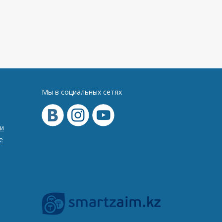
Мы в социальных сетях
и
е