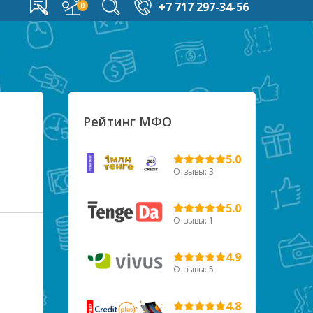
+7 717 297-34-56
Рейтинг МФО
5.0
Отзывы: 3
5.0
Отзывы: 1
4.9
Отзывы: 5
4.8