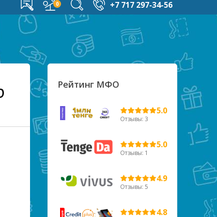
+7 717 297-34-56
Рейтинг МФО
р
5.0
Отзывы: 3
5.0
Отзывы: 1
4.9
Отзывы: 5
4.8