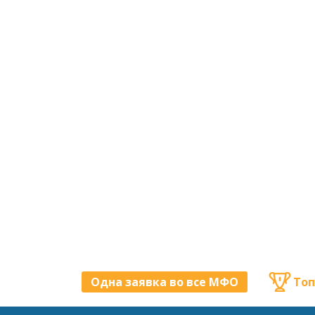
Одна заявка во все МФО
Топ