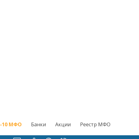
-10 МФО
Банки
Акции
Реестр МФО