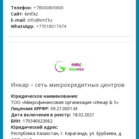
Телефон:
+78000805800
Сайт:
kmf.kz
E-mail:
info@kmf.kz
WhatsApp:
+77018017474
Инкар – сеть микрокредитных центров
Юридическое наименование:
ТОО «Микрофинансовая организация «Инкар & S»
Лицензия АРРФР:
09.21.0001.М
Дата включения в реестр:
18.02.2021
БИН:
170340023062
Юридический адрес:
Республика Казахстан, г. Караганда, ул. Ерубаева, д.