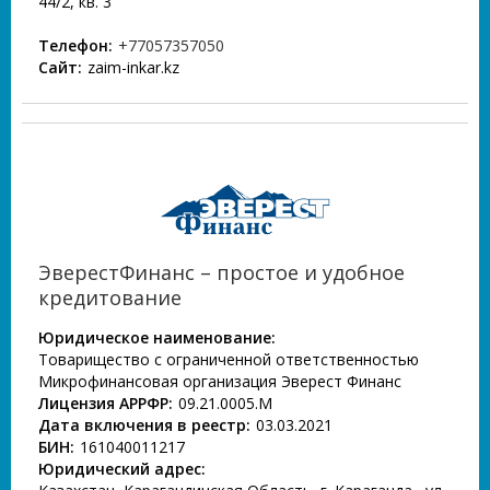
44/2, кв. 3
Телефон:
+77057357050
Сайт:
zaim-inkar.kz
ЭверестФинанс – простое и удобное
кредитование
Юридическое наименование:
Товарищество с ограниченной ответственностью
Микрофинансовая организация Эверест Финанс
Лицензия АРРФР:
09.21.0005.М
Дата включения в реестр:
03.03.2021
БИН:
161040011217
Юридический адрес: