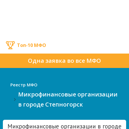
Топ-10 МФО
Одна заявка во все МФО
Реестр МФО
Микрофинансовые организации
в городе Степногорск
Микрофинансовые организации в городе