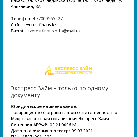
Казахстан, Карагандинская Область, г. Караганда,, ул.
Алиханова, 8А
Телефон:
+77009565927
Сайт:
everestfinans.kz
E-mail:
everestfinans.mfo@mail.ru
Экспресс Займ – только по одному
документу
Юридическое наименование:
Товарищество с ограниченной ответственностью
Микрофинансовая организация Экспресс Займ
Лицензия АРРФР:
09.21.0006.М
Дата включения в реестр:
09.03.2021
БИН:
150740011822