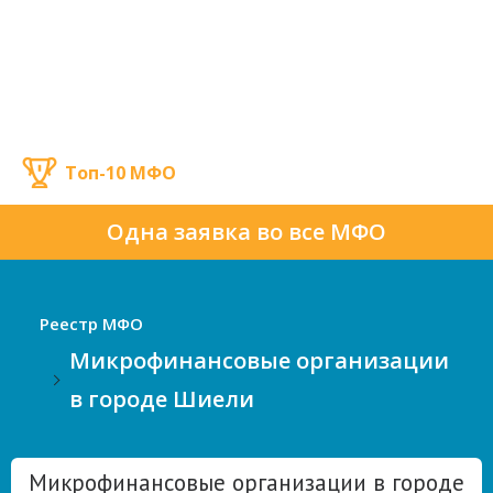
Топ-10 МФО
Одна заявка во все МФО
Реестр МФО
Микрофинансовые организации
в городе Шиели
Микрофинансовые организации в городе