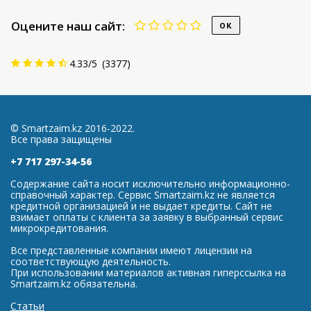
Оцените наш сайт:
4.33
/
5
(
3377
)
© Smartzaim.kz 2016-2022.
Все права защищены
+7 717 297-34-56
Содержание сайта носит исключительно информационно-
справочный характер. Сервис Smartzaim.kz не является
кредитной организацией и не выдает кредиты. Сайт не
взимает оплаты с клиента за заявку в выбранный сервис
микрокредитования.
Все представленные компании имеют лицензии на
соответствующую деятельность.
При использовании материалов активная гиперссылка на
Smartzaim.kz обязательна.
Статьи