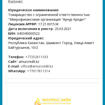
бизнес
Юридическое наименование:
Товарищество с ограниченной ответственностью
"Микрофинансовая организация "Арнур Кредит"
Лицензия АРРФР:
17.21.0015.М
Дата включения в реестр:
25.03.2021
БИН:
040340000522
Юридический адрес:
Республика Казахстан, Шымкент Город, Улица Ахмет
Байтурсынов, 10/2
Телефон:
+77252611333
Сайт:
arnurcredit.kz
E-mail:
office@arnurcredit.kz
WhatsApp:
+77017811314