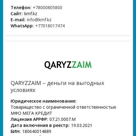
Телефон:
+78000805800
Сайт:
kmf.kz
E-mail:
info@kmf.kz
WhatsApp:
+77018017474
QARYZZAIM – деньги на выгодных
условиях
Юридическое наименование:
Товарищество с ограниченной ответственностью
МФО МЕГА КРЕДИТ
Лицензия АРРФР:
07.21.0007.М
Дата включения в реестр:
19.03.2021
БИН:
180640014889