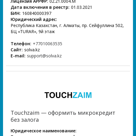
Лицензия АРРФР:
02.21.0004.М
Дата включения в реестр:
01.03.2021
БИН:
160840000397
Юридический адрес:
Республика Казахстан, г. Алматы, пр. Сейфуллина 502,
БЦ «TURAR», 9й этаж
Телефон:
+77010063535
Сайт:
solva.kz
E-mail:
support@solva.kz
Touchzaim — оформить микрокредит
без залога
Юридическое наименование: