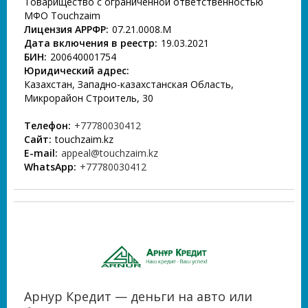
Товарищество с ограниченной ответственностью
МФО Touchzaim
Лицензия АРРФР:
07.21.0008.М
Дата включения в реестр:
19.03.2021
БИН:
200640001754
Юридический адрес:
Казахстан, Западно-казахстанская Область,
Микрорайон Строитель, 30
Телефон:
+77780030412
Сайт:
touchzaim.kz
E-mail:
appeal@touchzaim.kz
WhatsApp:
+77780030412
Арнур Кредит — деньги на авто или