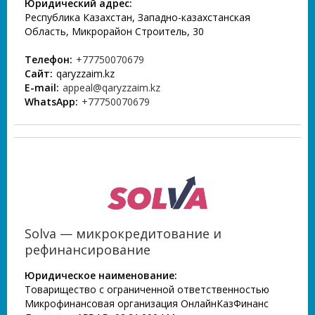
Юридический адрес:
Республика Казахстан, Западно-казахстанская
Область, Микрорайон Строитель, 30
Телефон:
+77750070679
Сайт:
qaryzzaim.kz
E-mail:
appeal@qaryzzaim.kz
WhatsApp:
+77750070679
Solva — микрокредитование и
рефинансирование
Юридическое наименование:
Товарищество с ограниченной ответственностью
Микрофинансовая организация ОнлайнКазФинанс